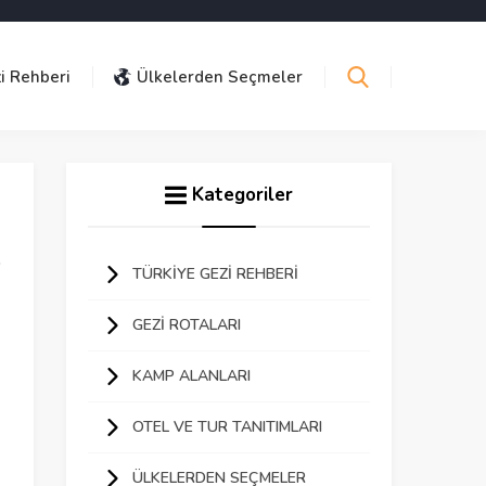
i Rehberi
Ülkelerden Seçmeler
Kategoriler
TÜRKIYE GEZI REHBERI
GEZI ROTALARI
KAMP ALANLARI
OTEL VE TUR TANITIMLARI
ÜLKELERDEN SEÇMELER