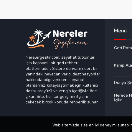
Menü
Gezi Rota
Nerelergezilir.com, seyahat tutkunları
için kapsamlı bir gezi rehberi
Kamp Ala
platformudur. Sizlere dünyanın dört bir
yanındaki heyecan verici destinasyonlar
hakkında bilgi verirken, seyahat
Dünya Şeh
planlarınızı kolaylaştırmak için kullanıcı
dostu arayüzü ve zengin içeriğiyle öne
Nerede N
çıkar. Site, her tür gezginin ilgisini
İçilir
çekecek birçok konuda rehberlik sunar
Web sitemizde size en iyi deneyimi sunabilm