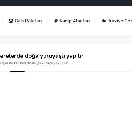
Gezi Rotaları
Kamp Alanları
Türkiye Gez
erelerde doğa yürüyüşü yapılır
Muğla da nerelerde doğa yürüyüşü yapılır