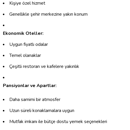
Kişiye özel hizmet
Genellikle şehir merkezine yakın konum
Ekonomik Oteller:
Uygun fiyatlı odalar
Temel olanaklar
Çeşitli restoran ve kafelere yakınlık
Pansiyonlar ve Apartlar:
Daha samimi bir atmosfer
Uzun süreli konaklamalara uygun
Mutfak imkanı ile bütçe dostu yemek seçenekleri