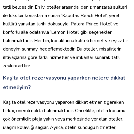
tatil beldesidir. En iyi oteller arasında, deniz manzaralı süitleri
ile lüks bir konaklama sunan ‘Kaputas Beach Hotel’, yerel
kültürü yansıtan tarihi dokusuyla ‘Patara Prince Hotel’ ve
konforlu aile odalarıyla ‘Lemon Hotel’ gibi seçenekler
bulunmaktadır. Her biri, konuklarına kaliteli hizmet ve eşsiz bir
deneyim sunmayı hedeflemektedir. Bu oteller, misafirlerin
ihtiyaçlarına göre farklı hizmetler ve imkanlar sunarak tatil
zevkini arttırır.
Kaş’ta otel rezervasyonu yaparken nelere dikkat
etmeliyim?
Kaş’ta otel rezervasyonu yaparken dikkat etmeniz gereken
birkaç önemli nokta bulunmaktadır. Öncelikle, otelin konumu
çok önemlidir; plaja yakın veya merkezinde yer alan oteller,
ulaşım kolaylığı sağlar. Ayrıca, otelin sunduğu hizmetler,