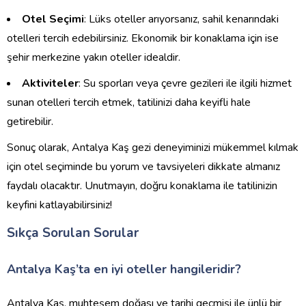
Otel Seçimi
: Lüks oteller arıyorsanız, sahil kenarındaki
otelleri tercih edebilirsiniz. Ekonomik bir konaklama için ise
şehir merkezine yakın oteller idealdir.
Aktiviteler
: Su sporları veya çevre gezileri ile ilgili hizmet
sunan otelleri tercih etmek, tatilinizi daha keyifli hale
getirebilir.
Sonuç olarak, Antalya Kaş gezi deneyiminizi mükemmel kılmak
için otel seçiminde bu yorum ve tavsiyeleri dikkate almanız
faydalı olacaktır. Unutmayın, doğru konaklama ile tatilinizin
keyfini katlayabilirsiniz!
Sıkça Sorulan Sorular
Antalya Kaş’ta en iyi oteller hangileridir?
Antalya Kaş, muhteşem doğası ve tarihi geçmişi ile ünlü bir