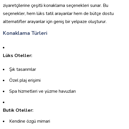
ziyaretçilerine çeşitli konaklama seçenekleri sunar. Bu
seçenekler, hem lüks tatil arayanlar hem de bütçe dostu
alternatifler arayanlar için geniş bir yelpaze oluşturur.
Konaklama Türleri
Lüks Oteller:
Şık tasarımlar
Özel plaj erişimi
Spa hizmetleri ve yüzme havuzları
Butik Oteller:
Kendine özgü mimari