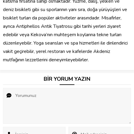
katılma fırsatına sahip olmaktadır. Yüzme, dalış, yelken ve
deniz bisikleti gibi su sporlarının yanı sıra, doğa yürüyüşleri ve
bisiklet turları da popüler aktiviteler arasındadır. Misafirler,
ayrıca Antiphellos Antik Tiyatrosu gibi tarihi yerleri ziyaret
edebilir veya Kekova’nın muhteşem koylarına tekne turları
düzenleyebilir. Yoga seansları ve spa hizmetleri ile dinlendirici
vakit geçirebilir, yerel restoran ve kafelerde Akdeniz
mutfağının lezzetlerini deneyimleyebilirler.
BİR YORUM YAZIN