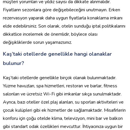
müşteri yorumları ve yıldız sayısı da dikkate alınmalıdır.
Fiyatların sezonlara göre değişebileceğini unutmayın. Erken
rezervasyon yaparak daha uygun fiyatlarla konaklama imkanı
elde edebilirsiniz. Son olarak, otelin sunduğu iptal politikalarını
dikkatlice incelemek de önemlidir, böylece olası
değişikliklerde sorun yaşamazsınız.
Kaş’taki otellerde genellikle hangi olanaklar
bulunur?
Kaş’taki otellerde genellikle birçok olanak bulunmaktadır.
Yüzme havuzları, spa hizmetleri, restoran ve barlar, fitness
salonları ve ücretsiz Wi-Fi gibi imkanlar sıkça sunulmaktadır.
Ayrıca, bazı oteller özel plaj alanları, su sporları aktiviteleri ve
çocuk kulüpleri gibi ek hizmetler de sağlamaktadır. Misafirlerin
konforu için çoğu otelde klima, televizyon, mini bar ve balkon
gibi standart odak özellikleri mevcuttur. İhtiyacınıza uygun bir