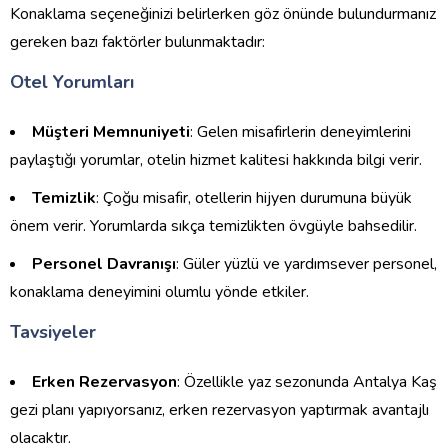
Konaklama seçeneğinizi belirlerken göz önünde bulundurmanız
gereken bazı faktörler bulunmaktadır:
Otel Yorumları
Müşteri Memnuniyeti
: Gelen misafirlerin deneyimlerini
paylaştığı yorumlar, otelin hizmet kalitesi hakkında bilgi verir.
Temizlik
: Çoğu misafir, otellerin hijyen durumuna büyük
önem verir. Yorumlarda sıkça temizlikten övgüyle bahsedilir.
Personel Davranışı
: Güler yüzlü ve yardımsever personel,
konaklama deneyimini olumlu yönde etkiler.
Tavsiyeler
Erken Rezervasyon
: Özellikle yaz sezonunda Antalya Kaş
gezi planı yapıyorsanız, erken rezervasyon yaptırmak avantajlı
olacaktır.