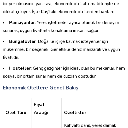
bir yer olmasının yanı sıra, ekonomik otel alternatifleriyle de
dikkat çekiyor. İşte Kaş’taki ekonomik otellerden bazıları:
Pansiyonlar
: Yerel işletmeler ayrıca otantik bir deneyim
sunarak, uygun fiyatlarla konaklama imkanı sağlar.
Bungalovlar
: Doğa ile iç içe kalmak isteyenler için
mükemmel bir seçenek. Genellikle deniz manzaralı ve uygun
fiyatlıdır.
Hosteller
: Genç gezginler için ideal olan bu mekanlar, hem
sosyal bir ortam sunar hem de cüzdan dostudur.
Ekonomik Otellere Genel Bakış
Fiyat
Otel Türü
Aralığı
Özellikler
Kahvaltı dahil, yerel damak