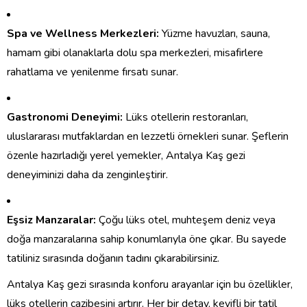
Spa ve Wellness Merkezleri:
Yüzme havuzları, sauna,
hamam gibi olanaklarla dolu spa merkezleri, misafirlere
rahatlama ve yenilenme fırsatı sunar.
Gastronomi Deneyimi:
Lüks otellerin restoranları,
uluslararası mutfaklardan en lezzetli örnekleri sunar. Şeflerin
özenle hazırladığı yerel yemekler, Antalya Kaş gezi
deneyiminizi daha da zenginleştirir.
Eşsiz Manzaralar:
Çoğu lüks otel, muhteşem deniz veya
doğa manzaralarına sahip konumlarıyla öne çıkar. Bu sayede
tatiliniz sırasında doğanın tadını çıkarabilirsiniz.
Antalya Kaş gezi sırasında konforu arayanlar için bu özellikler,
lüks otellerin cazibesini artırır. Her bir detay, keyifli bir tatil