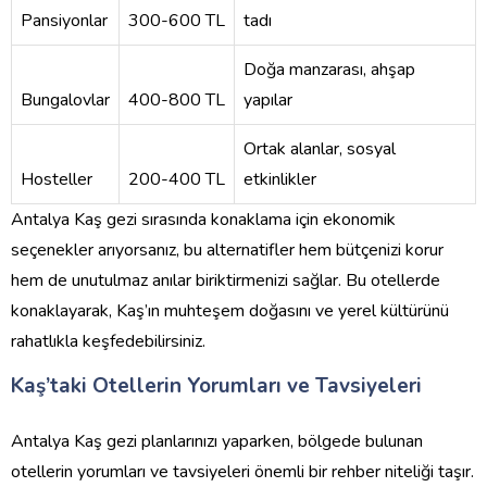
Pansiyonlar
300-600 TL
tadı
Doğa manzarası, ahşap
Bungalovlar
400-800 TL
yapılar
Ortak alanlar, sosyal
Hosteller
200-400 TL
etkinlikler
Antalya Kaş gezi sırasında konaklama için ekonomik
seçenekler arıyorsanız, bu alternatifler hem bütçenizi korur
hem de unutulmaz anılar biriktirmenizi sağlar. Bu otellerde
konaklayarak, Kaş’ın muhteşem doğasını ve yerel kültürünü
rahatlıkla keşfedebilirsiniz.
Kaş’taki Otellerin Yorumları ve Tavsiyeleri
Antalya Kaş gezi planlarınızı yaparken, bölgede bulunan
otellerin yorumları ve tavsiyeleri önemli bir rehber niteliği taşır.