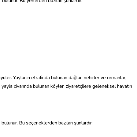
bulunur. Bu yerlerden bazıları şunlardır:
büyüler. Yaylanın etrafında bulunan dağlar, nehirler ve ormanlar,
 yayla civarında bulunan köyler, ziyaretçilere geleneksel hayatın
bulunur. Bu seçeneklerden bazıları şunlardır: