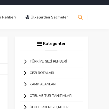
i Rehberi
Ülkelerden Seçmeler
Kategoriler
TÜRKIYE GEZI REHBERI
GEZI ROTALARI
KAMP ALANLARI
OTEL VE TUR TANITIMLARI
ÜLKELERDEN SEÇMELER