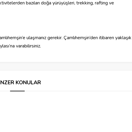
ktivitelerden bazıları doğa yürüyüşleri, trekking, rafting ve
mlıhemşin’e ulaşmanız gerekir. Çamlıhemşin’den itibaren yaklaşık
ası’na varabilirsiniz.
ENZER KONULAR