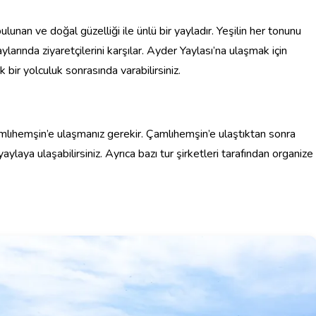
lunan ve doğal güzelliği ile ünlü bir yayladır. Yeşilin her tonunu
larında ziyaretçilerini karşılar. Ayder Yaylası’na ulaşmak için
bir yolculuk sonrasında varabilirsiniz.
lıhemşin’e ulaşmanız gerekir. Çamlıhemşin’e ulaştıktan sonra
aylaya ulaşabilirsiniz. Ayrıca bazı tur şirketleri tarafından organize