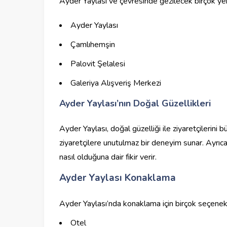
Ayder Yaylası ve çevresinde gezilecek birçok yer 
Ayder Yaylası
Çamlıhemşin
Palovit Şelalesi
Galeriya Alışveriş Merkezi
Ayder Yaylası’nın Doğal Güzellikleri
Ayder Yaylası, doğal güzelliği ile ziyaretçilerini 
ziyaretçilere unutulmaz bir deneyim sunar. Ayrıca
nasıl olduğuna dair fikir verir.
Ayder Yaylası Konaklama
Ayder Yaylası’nda konaklama için birçok seçenek 
Otel