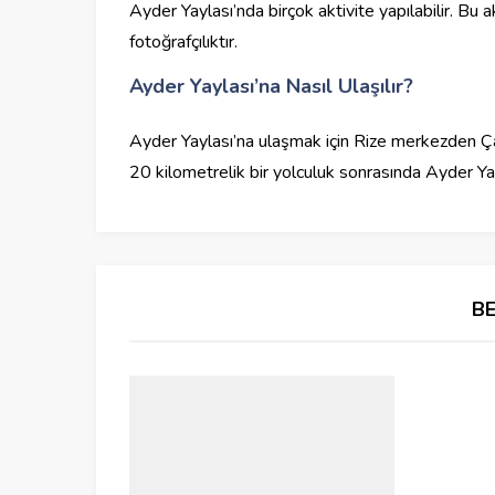
Ayder Yaylası’nda birçok aktivite yapılabilir. Bu a
fotoğrafçılıktır.
Ayder Yaylası’na Nasıl Ulaşılır?
Ayder Yaylası’na ulaşmak için Rize merkezden Ça
20 kilometrelik bir yolculuk sonrasında Ayder Yayl
B