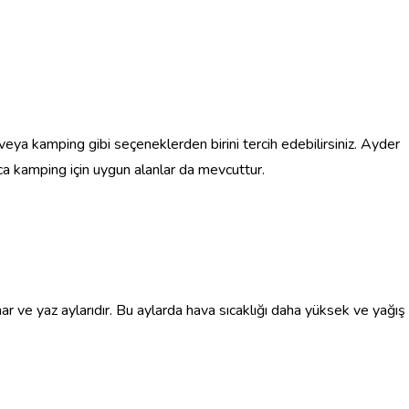
eya kamping gibi seçeneklerden birini tercih edebilirsiniz. Ayder
ca kamping için uygun alanlar da mevcuttur.
r ve yaz aylarıdır. Bu aylarda hava sıcaklığı daha yüksek ve yağış