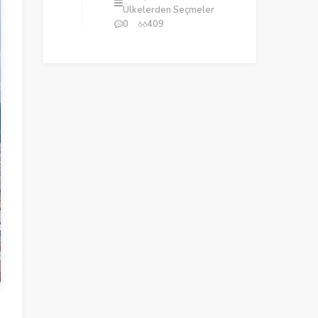
Ülkelerden Seçmeler
0
409