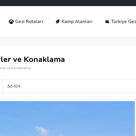
Gezi Rotaları
Kamp Alanları
Türkiye Gez
rler ve Konaklama
erler ve Konaklama
624