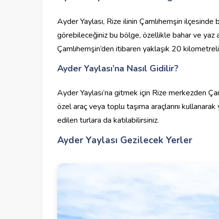
Ayder Yaylası, Rize ilinin Çamlıhemşin ilçesinde bu
görebileceğiniz bu bölge, özellikle bahar ve yaz ay
Çamlıhemşin’den itibaren yaklaşık 20 kilometrelik 
Ayder Yaylası’na Nasıl Gidilir?
Ayder Yaylası’na gitmek için Rize merkezden Çam
özel araç veya toplu taşıma araçlarını kullanarak y
edilen turlara da katılabilirsiniz.
Ayder Yaylası Gezilecek Yerler