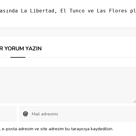
asında La Libertad, El Tunco ve Las Flores p
İR YORUM YAZIN
 e-posta adresim ve site adresim bu tarayıcıya kaydedilsin.