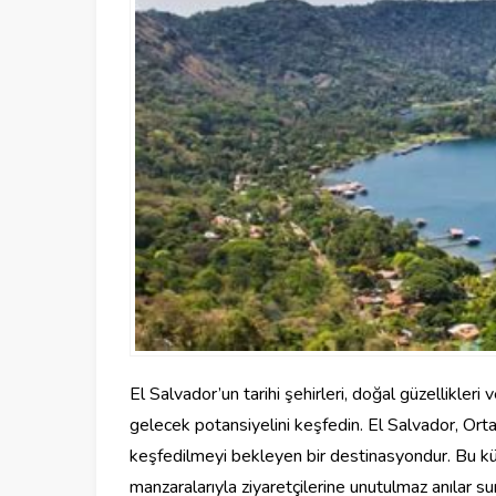
El Salvador’un tarihi şehirleri, doğal güzellikleri
gelecek potansiyelini keşfedin. El Salvador, Orta 
keşfedilmeyi bekleyen bir destinasyondur. Bu küçü
manzaralarıyla ziyaretçilerine unutulmaz anılar s