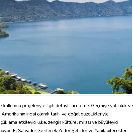
 ve kalkınma projeleriyle ilgili detaylı inceleme. Geçmişe yolculuk ve
Amerika’nın incisi olarak tarihi ve doğal güzellikleriyle
k ama etkileyici ülke, zengin kültürel mirası ve büyüleyici
unuyor. El Salvador Gezilecek Yerler Şehirler ve Yapılabilecekler