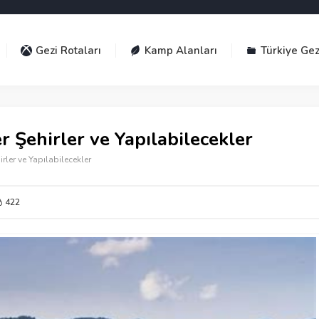
Gezi Rotaları
Kamp Alanları
Türkiye Gez
r Şehirler ve Yapılabilecekler
irler ve Yapılabilecekler
422