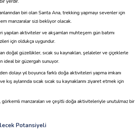
ir yerdir.
nlarından biri olan Santa Ana, trekking yapmayı sevenler için
şem manzaralar sizi bekliyor olacak.
eri yapılan aktiviteler ve akşamları muhteşem gün batımı
ileri için oldukça uygundur.
n doğal güzellikler, sıcak su kaynakları, şelaleler ve çiçeklerle
n ideal bir güzergah sunuyor.
inden dolayı yıl boyunca farklı doğa aktiviteleri yapma imkanı
 ve kış aylarında sıcak sıcak su kaynaklarını ziyaret etmek için
, görkemli manzaraları ve çeşitli doğa aktiviteleriyle unutulmaz bir
lecek Potansiyeli