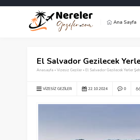
Ana Sayfa
El Salvador Gezilecek Yerle
Anasayfa
»
Vizesiz Geziler
»
El Salvador Gezilecek Yerler Şeh
VIZESIZ GEZILER
22.10.2024
0