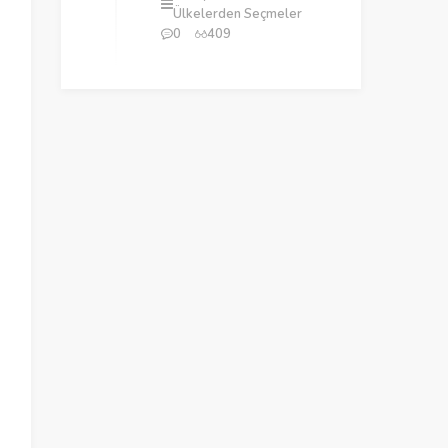
Ülkelerden Seçmeler
0
409