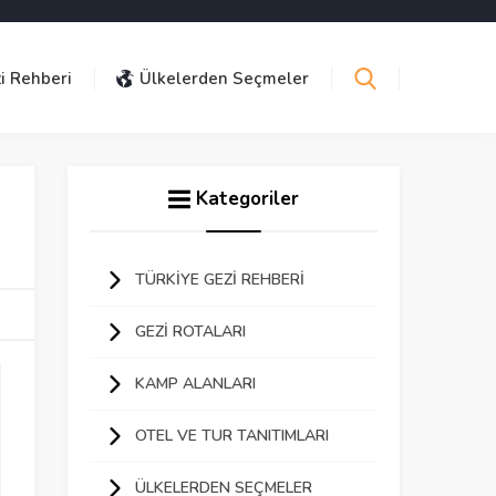
i Rehberi
Ülkelerden Seçmeler
Kategoriler
TÜRKIYE GEZI REHBERI
GEZI ROTALARI
KAMP ALANLARI
OTEL VE TUR TANITIMLARI
ÜLKELERDEN SEÇMELER