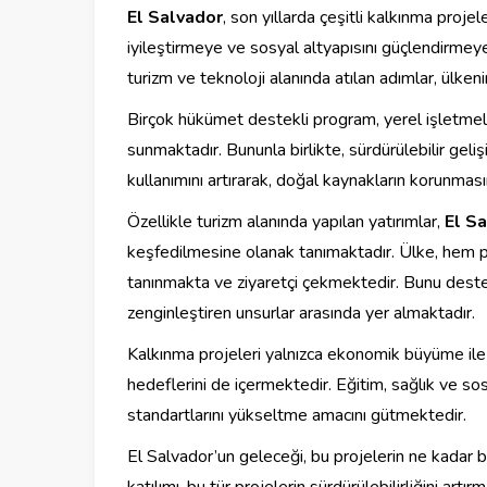
El Salvador
, son yıllarda çeşitli kalkınma proj
iyileştirmeye ve sosyal altyapısını güçlendirmeye 
turizm ve teknoloji alanında atılan adımlar, ülke
Birçok hükümet destekli program, yerel işletmeler
sunmaktadır. Bununla birlikte, sürdürülebilir geli
kullanımını artırarak, doğal kaynakların korunmas
Özellikle turizm alanında yapılan yatırımlar,
El S
keşfedilmesine olanak tanımaktadır. Ülke, hem pla
tanınmakta ve ziyaretçi çekmektedir. Bunu destekl
zenginleştiren unsurlar arasında yer almaktadır.
Kalkınma projeleri yalnızca ekonomik büyüme ile i
hedeflerini de içermektedir. Eğitim, sağlık ve so
standartlarını yükseltme amacını gütmektedir.
El Salvador’un geleceği, bu projelerin ne kadar b