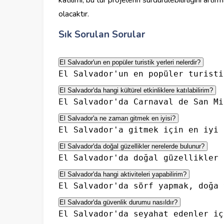
katılımı, bu tür projelerin sürdürülebilirliğini ar
olacaktır.
Sık Sorulan Sorular
El Salvador'un en popüler turistik yerleri nelerdir? 
El Salvador'un en popüler turisti
El Salvador'da hangi kültürel etkinliklere katılabilirim? 
El Salvador'da Carnaval de San Mi
El Salvador'a ne zaman gitmek en iyisi? 
El Salvador'a gitmek için en iyi 
El Salvador'da doğal güzellikler nerelerde bulunur? 
El Salvador'da doğal güzellikler 
El Salvador'da hangi aktiviteleri yapabilirim? 
El Salvador'da sörf yapmak, doğa 
El Salvador'da güvenlik durumu nasıldır? 
El Salvador'da seyahat edenler iç