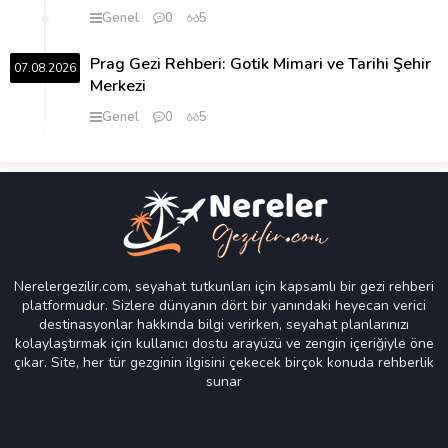
Genel
0
5
Prag Gezi Rehberi: Gotik Mimari ve Tarihi Şehir
07.08.2026
Merkezi
Genel
0
5
Nerelergezilir.com, seyahat tutkunları için kapsamlı bir gezi rehberi
platformudur. Sizlere dünyanın dört bir yanındaki heyecan verici
destinasyonlar hakkında bilgi verirken, seyahat planlarınızı
kolaylaştırmak için kullanıcı dostu arayüzü ve zengin içeriğiyle öne
çıkar. Site, her tür gezginin ilgisini çekecek birçok konuda rehberlik
sunar