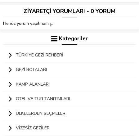
ZİYARETÇİ YORUMLARI - 0 YORUM
Henüz yorum yapılmamış.
Kategoriler
TÜRKIYE GEZI REHBERI
GEZI ROTALARI
KAMP ALANLARI
OTEL VE TUR TANITIMLARI
ÜLKELERDEN SEÇMELER
VIZESIZ GEZILER