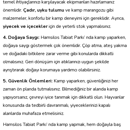
temel ihtiyaçlarınızı karşılayacak ekipmanları hazırlamanız
önemlidir.
Çadır, uyku tulumu
ve kamp marangozu gibi
malzemeler, konforlu bir kamp deneyimi için gereklidir. Ayrıca,
yiyecek ve içecekler
için de yeterli stok yapmalısınız.
4. Doğaya Saygı:
Hamsilos Tabiat Parkı’ nda kamp yaparken,
doğaya saygı göstermek çok önemlidir. Çöp atma, ateş yakma
ve doğadaki bitkilere zarar verme gibi konularda dikkatli
olmalısınız. Geri dönüşüm için atıklarınızı uygun şekilde
ayrıştırarak doğayı korumaya yardımcı olabilirsiniz.
5. Güvenlik Önlemleri:
Kamp yaparken, güvenliğinizi her
zaman ön planda tutmalısınız. Bilmediğiniz bir alanda kamp
yapıyorsanız, çevreyi iyice tanımak için dikkatli olun. Hayvanlar
konusunda da tedbirli davranmalı, yiyeceklerinizi kapalı
alanlarda muhafaza etmelisiniz.
Hamsilos Tabiat Parkı’ nda kamp yapmak, hem doğayla baş