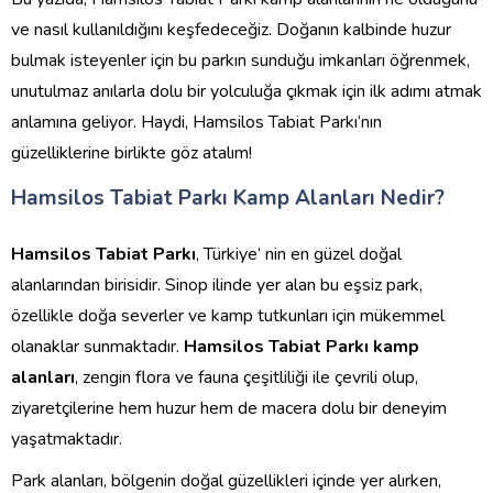
ve nasıl kullanıldığını keşfedeceğiz. Doğanın kalbinde huzur
bulmak isteyenler için bu parkın sunduğu imkanları öğrenmek,
unutulmaz anılarla dolu bir yolculuğa çıkmak için ilk adımı atmak
anlamına geliyor. Haydi, Hamsilos Tabiat Parkı’nın
güzelliklerine birlikte göz atalım!
Hamsilos Tabiat Parkı Kamp Alanları Nedir?
Hamsilos Tabiat Parkı
, Türkiye’ nin en güzel doğal
alanlarından birisidir. Sinop ilinde yer alan bu eşsiz park,
özellikle doğa severler ve kamp tutkunları için mükemmel
olanaklar sunmaktadır.
Hamsilos Tabiat Parkı kamp
alanları
, zengin flora ve fauna çeşitliliği ile çevrili olup,
ziyaretçilerine hem huzur hem de macera dolu bir deneyim
yaşatmaktadır.
Park alanları, bölgenin doğal güzellikleri içinde yer alırken,