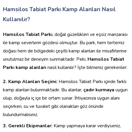
Hamsilos Tabiat Parkı Kamp Alanları Nasıl
Kullanılır?
Hamsilos Tabiat Parkı
, doğal güzellikleri ve eşsiz manzarası
ile kamp severlerin gözdesi olmuştur. Bu park, hem tertemiz
doğası hem de bölgedeki çeşitli kamp alanları ile misafirlerine
unutulmaz bir deneyim sunmaktadır. Peki,
Hamsilos Tabiat
Parkı kamp alanları
nasıl kullanılır? İşte bilmeniz gerekenler:
2. Kamp Alanları Seçimi:
Hamsilos Tabiat Parkı içinde farklı
kamp alanları bulunmaktadır. Bu alanlar,
çadır kurmaya
uygun
olup, doğayla iç içe bir ortam sunar. İhtiyacınıza uygun alanı
seçerken, su ve tuvalet gibi olanakları göz önünde
bulundurmalısınız.
3. Gerekli Ekipmanlar:
Kamp yapmaya karar verdiyseniz,