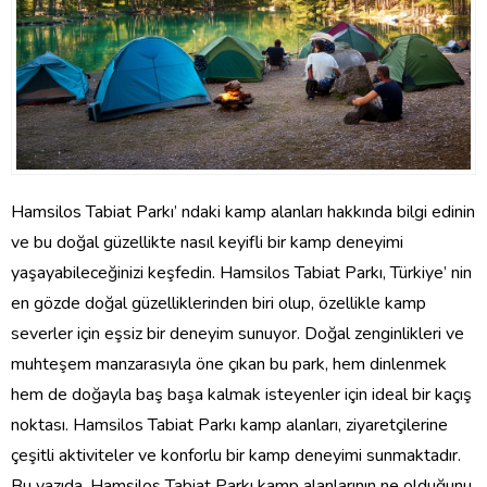
Hamsilos Tabiat Parkı’ ndaki kamp alanları hakkında bilgi edinin
ve bu doğal güzellikte nasıl keyifli bir kamp deneyimi
yaşayabileceğinizi keşfedin. Hamsilos Tabiat Parkı, Türkiye’ nin
en gözde doğal güzelliklerinden biri olup, özellikle kamp
severler için eşsiz bir deneyim sunuyor. Doğal zenginlikleri ve
muhteşem manzarasıyla öne çıkan bu park, hem dinlenmek
hem de doğayla baş başa kalmak isteyenler için ideal bir kaçış
noktası. Hamsilos Tabiat Parkı kamp alanları, ziyaretçilerine
çeşitli aktiviteler ve konforlu bir kamp deneyimi sunmaktadır.
Bu yazıda, Hamsilos Tabiat Parkı kamp alanlarının ne olduğunu