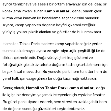
ayrıca temiz hava ve sessiz bir ortam arayanlar için de ideal bir
konaklama imkanı sunar.
Kamp alanları
, genel olarak çadır
kurma veya karavan ile konaklama seçeneklerini barındırır.
Ayrıca, kamp yaparken doğanın keyfini çıkarabileceğiniz
yürüyüş yolları, piknik alanları ve göletler de bulunmaktadır.
Hamsilos Tabiat Parkı, sadece kamp yapabileceğiniz yerler
sunmakla kalmayıp, ayrıca
zengin biyolojik çeşitliliği
ile de
dikkat çekmektedir. Doğa yürüyüşleri, kuş gözlemi ve
fotoğrafçılık gibi aktivitelerle doğanın tadını çıkartabilmeniz için
birçok fırsat mevcuttur. Bu yönüyle park, hem turistler hem de
yerel halk için vazgeçilmez bir doğa kaçamağı noktasıdır.
Sonuç olarak,
Hamsilos Tabiat Parkı kamp alanları
, doğa
ile iç içe bir deneyim yaşamak isteyenler için eşsiz bir fırsattır.
Bu güzel parkı ziyaret ederek, hem stresten uzaklaşabilir hem
de doğanın sunduğu güzellikleri keşfedebilirsiniz.