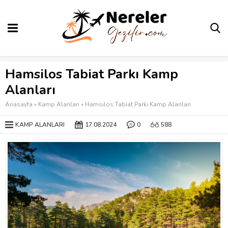
Hamsilos Tabiat Parkı Kamp
Alanları
Anasayfa
»
Kamp Alanları
»
Hamsilos Tabiat Parkı Kamp Alanları
KAMP ALANLARI
17.08.2024
0
588