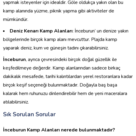
yapmak isteyenler için idealdir. Göle oldukça yakın olan bu
kamp alanında yüzme, piknik yapma gibi aktiviteler de
mümkündür.
Deniz Kenarı Kamp Alanları
: İnceburun’ un denize yakın
bölgelerinde birçok kamp alanı mevcuttur. Plajda kamp
yaparak deniz, kum ve güneşin tadını çıkarabilirsiniz.
İnceburun
, ayrıca çevresindeki birçok doğal güzellik ile
keşfedilmeye değerdir. Kamp alanlarından sadece birkaç
dakikalık mesafede, tarihi kalıntılardan yerel restoranlara kadar
birçok keşif seçeneği bulunmaktadır. Doğayla baş başa
kalarak hem ruhunuzu dinlendirebilir hem de yeni maceralara
atılabilirsiniz.
Sık Sorulan Sorular
İnceburun Kamp Alanları nerede bulunmaktadır?