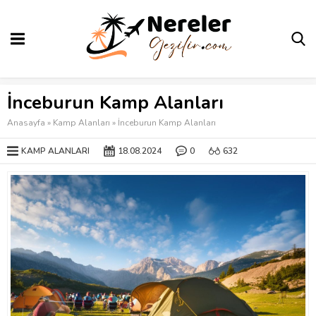
İnceburun Kamp Alanları
Anasayfa
»
Kamp Alanları
»
İnceburun Kamp Alanları
KAMP ALANLARI
18.08.2024
0
632