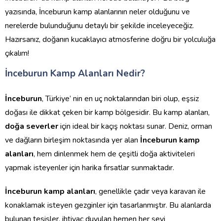
yazısında, İnceburun kamp alanlarının neler olduğunu ve
nerelerde bulunduğunu detaylı bir şekilde inceleyeceğiz.
Hazırsanız, doğanın kucaklayıcı atmosferine doğru bir yolculuğa
çıkalım!
İnceburun Kamp Alanları Nedir?
İnceburun
, Türkiye’ nin en uç noktalarından biri olup, eşsiz
doğası ile dikkat çeken bir kamp bölgesidir. Bu kamp alanları,
doğa severler
için ideal bir kaçış noktası sunar. Deniz, orman
ve dağların birleşim noktasında yer alan
İnceburun kamp
alanları
, hem dinlenmek hem de çeşitli doğa aktiviteleri
yapmak isteyenler için harika fırsatlar sunmaktadır.
İnceburun kamp alanları
, genellikle çadır veya karavan ile
konaklamak isteyen gezginler için tasarlanmıştır. Bu alanlarda
bulunan tesisler, ihtiyaç duyulan hemen her şeyi