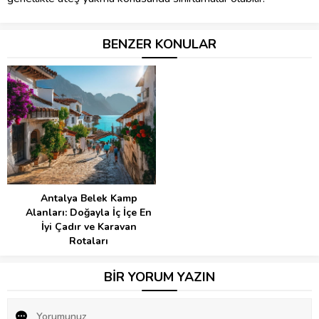
BENZER KONULAR
Antalya Belek Kamp
Alanları: Doğayla İç İçe En
İyi Çadır ve Karavan
Rotaları
BİR YORUM YAZIN