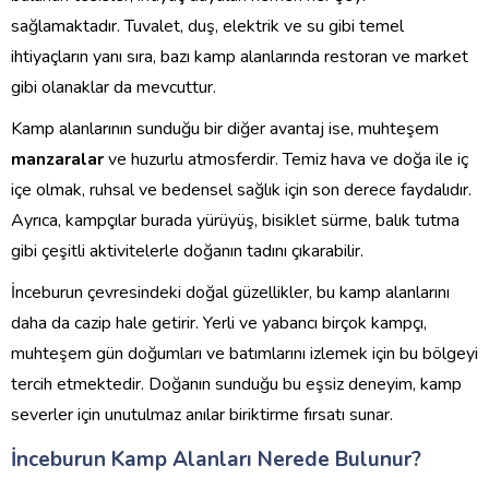
sağlamaktadır. Tuvalet, duş, elektrik ve su gibi temel
ihtiyaçların yanı sıra, bazı kamp alanlarında restoran ve market
gibi olanaklar da mevcuttur.
Kamp alanlarının sunduğu bir diğer avantaj ise, muhteşem
manzaralar
ve huzurlu atmosferdir. Temiz hava ve doğa ile iç
içe olmak, ruhsal ve bedensel sağlık için son derece faydalıdır.
Ayrıca, kampçılar burada yürüyüş, bisiklet sürme, balık tutma
gibi çeşitli aktivitelerle doğanın tadını çıkarabilir.
İnceburun çevresindeki doğal güzellikler, bu kamp alanlarını
daha da cazip hale getirir. Yerli ve yabancı birçok kampçı,
muhteşem gün doğumları ve batımlarını izlemek için bu bölgeyi
tercih etmektedir. Doğanın sunduğu bu eşsiz deneyim, kamp
severler için unutulmaz anılar biriktirme fırsatı sunar.
İnceburun Kamp Alanları Nerede Bulunur?