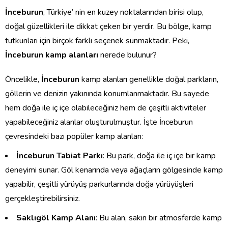
İnceburun
, Türkiye’ nin en kuzey noktalarından birisi olup,
doğal güzellikleri ile dikkat çeken bir yerdir. Bu bölge, kamp
tutkunları için birçok farklı seçenek sunmaktadır. Peki,
İnceburun kamp alanları
nerede bulunur?
Öncelikle,
İnceburun
kamp alanları genellikle doğal parkların,
göllerin ve denizin yakınında konumlanmaktadır. Bu sayede
hem doğa ile iç içe olabileceğiniz hem de çeşitli aktiviteler
yapabileceğiniz alanlar oluşturulmuştur. İşte İnceburun
çevresindeki bazı popüler kamp alanları:
İnceburun Tabiat Parkı
: Bu park, doğa ile iç içe bir kamp
deneyimi sunar. Göl kenarında veya ağaçların gölgesinde kamp
yapabilir, çeşitli yürüyüş parkurlarında doğa yürüyüşleri
gerçekleştirebilirsiniz.
Saklıgöl Kamp Alanı
: Bu alan, sakin bir atmosferde kamp