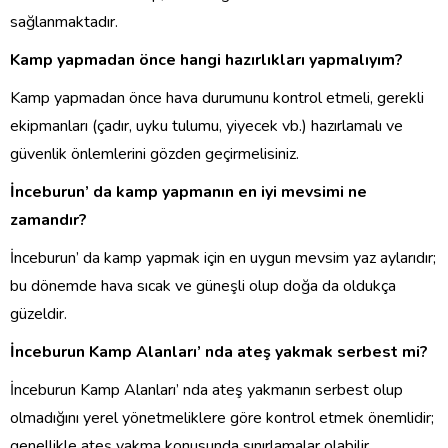
sağlanmaktadır.
Kamp yapmadan önce hangi hazırlıkları yapmalıyım?
Kamp yapmadan önce hava durumunu kontrol etmeli, gerekli
ekipmanları (çadır, uyku tulumu, yiyecek vb.) hazırlamalı ve
güvenlik önlemlerini gözden geçirmelisiniz.
İnceburun’ da kamp yapmanın en iyi mevsimi ne
zamandır?
İnceburun’ da kamp yapmak için en uygun mevsim yaz aylarıdır;
bu dönemde hava sıcak ve güneşli olup doğa da oldukça
güzeldir.
İnceburun Kamp Alanları’ nda ateş yakmak serbest mi?
İnceburun Kamp Alanları’ nda ateş yakmanın serbest olup
olmadığını yerel yönetmeliklere göre kontrol etmek önemlidir;
genellikle ateş yakma konusunda sınırlamalar olabilir.