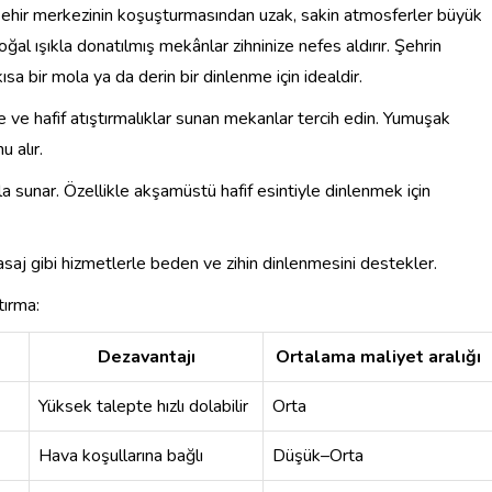
, şehir merkezinin koşuşturmasından uzak, sakin atmosferler büyük
ğal ışıkla donatılmış mekânlar zihninize nefes aldırır. Şehrin
ısa bir mola ya da derin bir dinlenme için idealdir.
e ve hafif atıştırmalıklar sunan mekanlar tercih edin. Yumuşak
 alır.
la sunar. Özellikle akşamüstü hafif esintiyle dinlenmek için
saj gibi hizmetlerle beden ve zihin dinlenmesini destekler.
tırma:
Dezavantajı
Ortalama maliyet aralığı
Yüksek talepte hızlı dolabilir
Orta
Hava koşullarına bağlı
Düşük–Orta