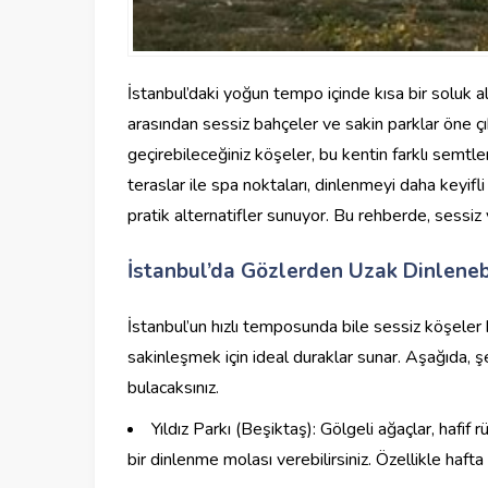
İstanbul’daki yoğun tempo içinde kısa bir soluk a
arasından sessiz bahçeler ve sakin parklar öne çı
geçirebileceğiniz köşeler, bu kentin farklı semtle
teraslar ile spa noktaları, dinlenmeyi daha keyifli
pratik alternatifler sunuyor. Bu rehberde, sessiz
İstanbul’da Gözlerden Uzak Dinlenebi
İstanbul’un hızlı temposunda bile sessiz köşeler
sakinleşmek için ideal duraklar sunar. Aşağıda, şe
bulacaksınız.
Yıldız Parkı (Beşiktaş): Gölgeli ağaçlar, hafif 
bir dinlenme molası verebilirsiniz. Özellikle hafta 