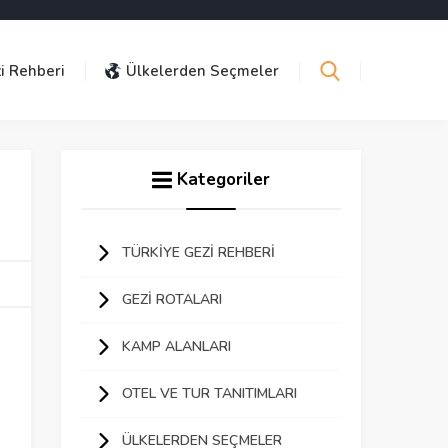
i Rehberi
Ülkelerden Seçmeler
Kategoriler
TÜRKIYE GEZI REHBERI
GEZI ROTALARI
KAMP ALANLARI
OTEL VE TUR TANITIMLARI
ÜLKELERDEN SEÇMELER