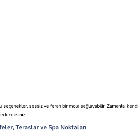
bu seçenekler, sessiz ve ferah bir mola sağlayabilir. Zamanla, kendi
fedeceksiniz.
eler, Teraslar ve Spa Noktaları