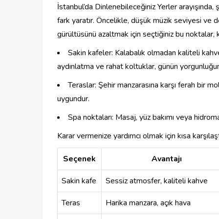
İstanbul’da Dinlenebileceğiniz Yerler arayışında
fark yaratır. Öncelikle, düşük müzik seviyesi ve do
gürültüsünü azaltmak için seçtiğiniz bu noktalar, k
Sakin kafeler: Kalabalık olmadan kaliteli kahv
aydınlatma ve rahat koltuklar, günün yorgunluğunu
Teraslar: Şehir manzarasına karşı ferah bir mo
uygundur.
Spa noktaları: Masaj, yüz bakımı veya hidroma
Karar vermenize yardımcı olmak için kısa karşılaş
Seçenek
Avantajı
Sakin kafe
Sessiz atmosfer, kaliteli kahve
Teras
Harika manzara, açık hava