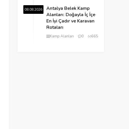
Antalya Belek Kamp
08.08.2026
Alanları: Doğayla İç İçe
En İyi Çadır ve Karavan
Rotaları
Kamp Alanları
0
665