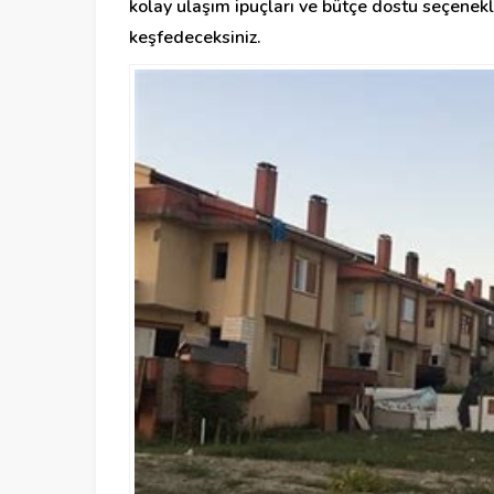
kolay ulaşım ipuçları ve bütçe dostu seçenekl
keşfedeceksiniz.