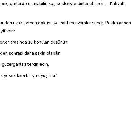
ş çimlerde uzanabilir, kuş sesleriyle dinlenebilirsiniz. Kahvaltı
ünden uzak, orman dokusu ve zarif manzaralar sunar. Patikalarında
if verir.
yerler arasında şu konuları düşünün:
en sonrası daha sakin olabilir.
 güzergahları tercih edin.
nuz yoksa kısa bir yürüyüş mü?