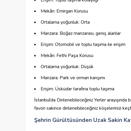
Erişim: Toplu taşıma kolaylığı
Mekân: Emirgan Korusu
Ortalama yoğunluk: Orta
Manzara: Boğaz manzarası, geniş alanlar
Erişim: Otomobil ve toplu taşıma ile erişim
Mekân: Fethi Paşa Korusu
Ortalama yoğunluk: Düşük
Manzara: Park ve orman karışımı
Erişim: Üsküdar tarafına toplu taşıma
İstanbul’da Dinlenebileceğiniz Yerler arayışında 
favori sakince dinlenebileceğiniz köşelerinizi keş
Şehrin Gürültüsünden Uzak Sakin Kaf