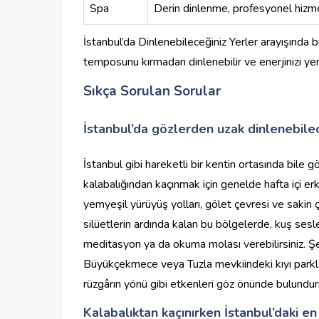
Spa
Derin dinlenme, profesyonel hizm
İstanbul’da Dinlenebileceğiniz Yerler arayışında
temposunu kırmadan dinlenebilir ve enerjinizi yen
Sıkça Sorulan Sorular
İstanbul’da gözlerden uzak dinlenebile
İstanbul gibi hareketli bir kentin ortasında bile 
kalabalığından kaçınmak için genelde hafta içi 
yemyeşil yürüyüş yolları, gölet çevresi ve sakin ç
silüetlerin ardında kalan bu bölgelerde, kuş sesle
meditasyon ya da okuma molası verebilirsiniz. Şehr
Büyükçekmece veya Tuzla mevkiindeki kıyı parklar
rüzgârın yönü gibi etkenleri göz önünde bulundu
Kalabalıktan kaçınırken İstanbul’daki en 