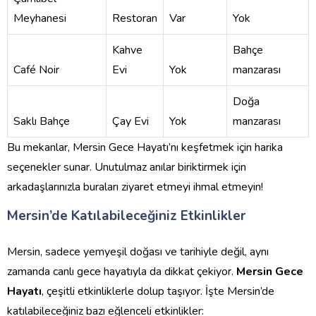
Meyhanesi
Restoran
Var
Yok
Kahve
Bahçe
Café Noir
Evi
Yok
manzarası
Doğa
Saklı Bahçe
Çay Evi
Yok
manzarası
Bu mekanlar, Mersin Gece Hayatı’nı keşfetmek için harika
seçenekler sunar. Unutulmaz anılar biriktirmek için
arkadaşlarınızla buraları ziyaret etmeyi ihmal etmeyin!
Mersin’de Katılabileceğiniz Etkinlikler
Mersin, sadece yemyeşil doğası ve tarihiyle değil, aynı
zamanda canlı gece hayatıyla da dikkat çekiyor.
Mersin Gece
Hayatı
, çeşitli etkinliklerle dolup taşıyor. İşte Mersin’de
katılabileceğiniz bazı eğlenceli etkinlikler: