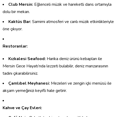
Club Mersin:
Eğlenceli müzik ve hareketli dans ortamıyla
dolu bir mekan.
Kaktüs Bar:
Samimi atmosferi ve canlı müzik etkinlikleriyle
öne çıkıyor.
Restoranlar:
Kızkalesi Seafood:
Harika deniz ürünü kebapları ile
Mersin Gece Hayatı’nda lezzeti bulabilir, deniz manzarasının
tadını çıkarabilirsiniz.
Çamlıbel Meyhanesi:
Mezeleri ve zengin içki menüsü ile
akşam yemeğinizi keyifli hale getirir.
Kahve ve Çay Evleri: