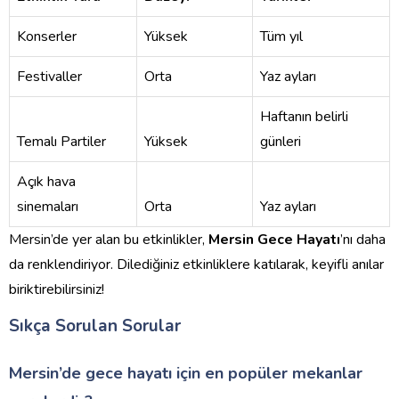
Konserler
Yüksek
Tüm yıl
Festivaller
Orta
Yaz ayları
Haftanın belirli
Temalı Partiler
Yüksek
günleri
Açık hava
sinemaları
Orta
Yaz ayları
Mersin’de yer alan bu etkinlikler,
Mersin Gece Hayatı
’nı daha
da renklendiriyor. Dilediğiniz etkinliklere katılarak, keyifli anılar
biriktirebilirsiniz!
Sıkça Sorulan Sorular
Mersin’de gece hayatı için en popüler mekanlar