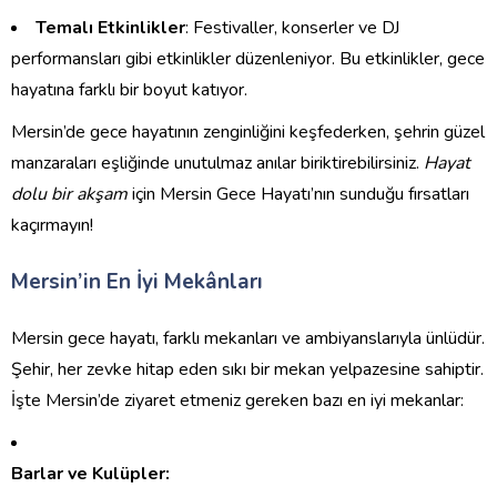
Temalı Etkinlikler
: Festivaller, konserler ve DJ
performansları gibi etkinlikler düzenleniyor. Bu etkinlikler, gece
hayatına farklı bir boyut katıyor.
Mersin’de gece hayatının zenginliğini keşfederken, şehrin güzel
manzaraları eşliğinde unutulmaz anılar biriktirebilirsiniz.
Hayat
dolu bir akşam
için Mersin Gece Hayatı’nın sunduğu fırsatları
kaçırmayın!
Mersin’in En İyi Mekânları
Mersin gece hayatı, farklı mekanları ve ambiyanslarıyla ünlüdür.
Şehir, her zevke hitap eden sıkı bir mekan yelpazesine sahiptir.
İşte Mersin’de ziyaret etmeniz gereken bazı en iyi mekanlar:
Barlar ve Kulüpler: