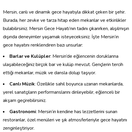
Mersin, canlı ve dinamik gece hayatıyla dikkat çeken bir şehir.
Burada, her zevke ve tarza hitap eden mekanlar ve etkinlikler
bulabilirsiniz. Mersin Gece Hayatı’nın tadını çıkarırken, alışılmışın
dışında deneyimler yaşamak isteyeceksiniz. İşte Mersin’in
gece hayatını renklendiren bazı unsurlar:
Barlar ve Kulüpler
: Mersin’de eğlencenin doruklarına
ulaşabileceğiniz birçok bar ve kulüp mevcut. Gençlerin tercih
ettiği mekanlar, müzik ve dansla dolup taşıyor.
Canlı Müzik
: Özellikle sahil boyunca uzanan mekanlarda,
yerel sanatçıların performanslarını dinleyebilir, eğlenceli bir
akşam geçirebilirsiniz.
Gastronomi
: Mersin’in kendine has lezzetlerini sunan
restoranlar, özel menüleri ve şık atmosferleriyle gece hayatını
zenginleştiriyor.