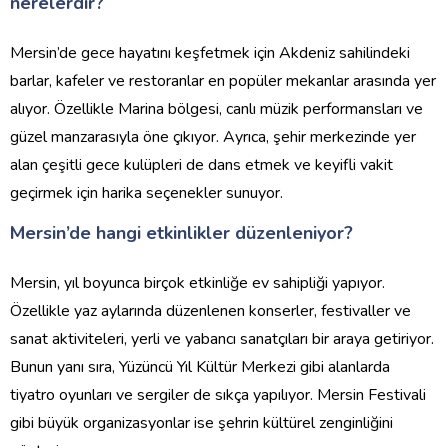
nerelerdir?
Mersin’de gece hayatını keşfetmek için Akdeniz sahilindeki
barlar, kafeler ve restoranlar en popüler mekanlar arasında yer
alıyor. Özellikle Marina bölgesi, canlı müzik performansları ve
güzel manzarasıyla öne çıkıyor. Ayrıca, şehir merkezinde yer
alan çeşitli gece kulüpleri de dans etmek ve keyifli vakit
geçirmek için harika seçenekler sunuyor.
Mersin’de hangi etkinlikler düzenleniyor?
Mersin, yıl boyunca birçok etkinliğe ev sahipliği yapıyor.
Özellikle yaz aylarında düzenlenen konserler, festivaller ve
sanat aktiviteleri, yerli ve yabancı sanatçıları bir araya getiriyor.
Bunun yanı sıra, Yüzüncü Yıl Kültür Merkezi gibi alanlarda
tiyatro oyunları ve sergiler de sıkça yapılıyor. Mersin Festivali
gibi büyük organizasyonlar ise şehrin kültürel zenginliğini