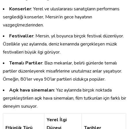
Konserler
: Yerel ve uluslararası sanatçıların performans
sergilediği konserler, Mersin’in gece hayatının
vazgeçilmezlerinden.
Festivaller
: Mersin, yıl boyunca birçok festival düzenliyor.
Özellikle yaz aylarında, deniz kenarında gerçekleşen müzik
festivalleri büyük ilgi görüyor.
Temalı Partiler
: Bazı mekanlar, belirli günlerde temalı
partiler düzenleyerek misafirlerine unutulmaz anlar yaşatıyor.
Örneğin, 80’ler veya 90’lar partileri oldukça popüler.
Açık hava sinemaları
: Yaz aylarında birçok noktada
gerçekleştirilen açık hava sinemaları, film tutkunları için farklı bir
deneyim sunuyor.
Yerel İlgi
Etkinlik Türü
Düzeyi
Tarihler