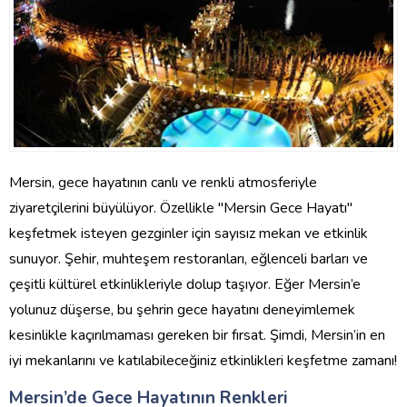
Mersin, gece hayatının canlı ve renkli atmosferiyle
ziyaretçilerini büyülüyor. Özellikle "Mersin Gece Hayatı"
keşfetmek isteyen gezginler için sayısız mekan ve etkinlik
sunuyor. Şehir, muhteşem restoranları, eğlenceli barları ve
çeşitli kültürel etkinlikleriyle dolup taşıyor. Eğer Mersin’e
yolunuz düşerse, bu şehrin gece hayatını deneyimlemek
kesinlikle kaçırılmaması gereken bir fırsat. Şimdi, Mersin’in en
iyi mekanlarını ve katılabileceğiniz etkinlikleri keşfetme zamanı!
Mersin’de Gece Hayatının Renkleri