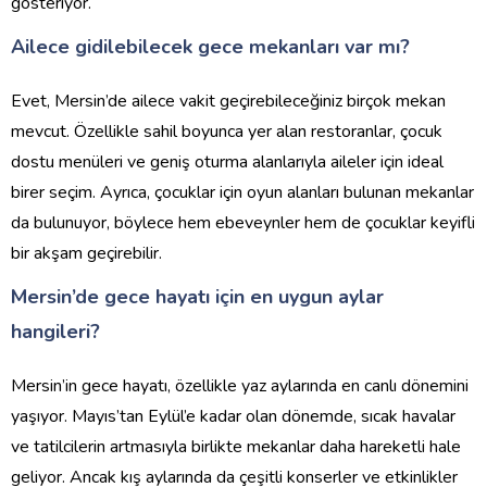
gösteriyor.
Ailece gidilebilecek gece mekanları var mı?
Evet, Mersin’de ailece vakit geçirebileceğiniz birçok mekan
mevcut. Özellikle sahil boyunca yer alan restoranlar, çocuk
dostu menüleri ve geniş oturma alanlarıyla aileler için ideal
birer seçim. Ayrıca, çocuklar için oyun alanları bulunan mekanlar
da bulunuyor, böylece hem ebeveynler hem de çocuklar keyifli
bir akşam geçirebilir.
Mersin’de gece hayatı için en uygun aylar
hangileri?
Mersin’in gece hayatı, özellikle yaz aylarında en canlı dönemini
yaşıyor. Mayıs’tan Eylül’e kadar olan dönemde, sıcak havalar
ve tatilcilerin artmasıyla birlikte mekanlar daha hareketli hale
geliyor. Ancak kış aylarında da çeşitli konserler ve etkinlikler