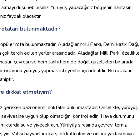
lmayı düşünebilirsiniz. Yürüyüş yapacağınız bölgenin haritasını
z faydalı olacaktır.
rotaları bulunmaktadır?
püler rota bulunmaktadır. Aladağlar Milli Parkı, Demirkazık Dağı,
ok tercih edilen yerler arasındadır. Aladağlar Milli Parkı özellikle
astırı çevresi ise hem tarihi hem de doğal güzellikleri bir arada
bir ortamda yürüyüş yapmak isteyenler için idealdir. Bu rotaların
ahiptir.
e dikkat etmeliyim?
 gereken bazı önemli noktalar bulunmaktadır. Öncelikle, yürüyüş
uk seviyesine uygun olup olmadığını kontrol edin. Hava durumunu
li miktarda su ve yiyecek alın. Yürüyüş sırasında çevreyi temiz
şıyın. Vahşi hayvanlara karşı dikkatli olun ve onlara yaklaşmayın.