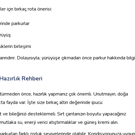
için birkaç rota önerisi:
rinde parkurlar
ürüyüş
iklerin birleşimi
barındırır. Dolayısıyla, yürüyüşe çıkmadan önce parkur hakkında bilgi
Hazırlık Rehberi
türmeden önce, hazırlık yapmanız çok önemli. Unutmayın, doğa
kta fayda var. İşte size birkaç altın değerinde ipucu:
 ve bileğinizi desteklemeli. Sırt çantanızın boyutu yapacağınız
tlaka su, enerji verici atıştırmalıklar ve güneş kremi alın.
arkurları farklı zorluk seviyelerinde olabilir. Kondisyonunuza uygun