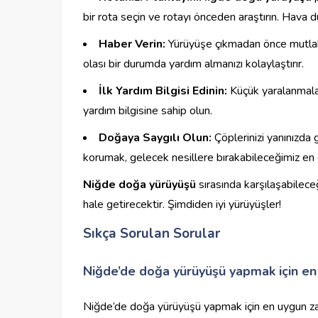
bir rota seçin ve rotayı önceden araştırın. Hava
Haber Verin:
Yürüyüşe çıkmadan önce mutlaka b
olası bir durumda yardım almanızı kolaylaştırır.
İlk Yardım Bilgisi Edinin:
Küçük yaralanmalar
yardım bilgisine sahip olun.
Doğaya Saygılı Olun:
Çöplerinizi yanınızda 
korumak, gelecek nesillere bırakabileceğimiz en d
Niğde doğa yürüyüşü
sırasında karşılaşabileceğ
hale getirecektir. Şimdiden iyi yürüyüşler!
Sıkça Sorulan Sorular
Niğde’de doğa yürüyüşü yapmak için en
Niğde’de doğa yürüyüşü yapmak için en uygun zam