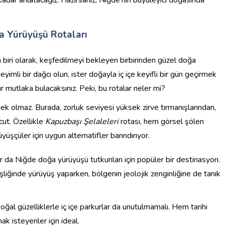
a Yürüyüşü Rotaları
 biri olarak, keşfedilmeyi bekleyen birbirinden güzel doğa
eyimli bir dağcı olun, ister doğayla iç içe keyifli bir gün geçirmek
r mutlaka bulacaksınız. Peki, bu rotalar neler mi?
k olmaz. Burada, zorluk seviyesi yüksek zirve tırmanışlarından,
ut. Özellikle
Kapuzbaşı Şelaleleri
rotası, hem görsel şölen
üşçüler için uygun alternatifler barındırıyor.
r da Niğde doğa yürüyüşü tutkunları için popüler bir destinasyon.
şliğinde yürüyüş yaparken, bölgenin jeolojik zenginliğine de tanık
oğal güzelliklerle iç içe parkurlar da unutulmamalı. Hem tarihi
 isteyenler için ideal.