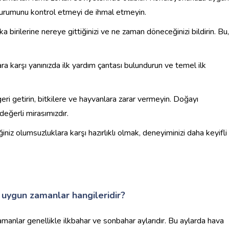
 durumunu kontrol etmeyi de ihmal etmeyin.
irilerine nereye gittiğinizi ve ne zaman döneceğinizi bildirin. Bu,
a karşı yanınızda ilk yardım çantası bulundurun ve temel ilk
geri getirin, bitkilere ve hayvanlara zarar vermeyin. Doğayı
eğerli mirasımızdır.
iniz olumsuzluklara karşı hazırlıklı olmak, deneyiminizi daha keyifli
 uygun zamanlar hangileridir?
anlar genellikle ilkbahar ve sonbahar aylarıdır. Bu aylarda hava