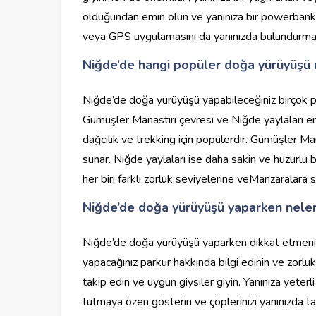
olduğundan emin olun ve yanınıza bir powerbank a
veya GPS uygulamasını da yanınızda bulundurmanı
Niğde’de hangi popüler doğa yürüyüşü 
Niğde’de doğa yürüyüşü yapabileceğiniz birçok po
Gümüşler Manastırı çevresi ve Niğde yaylaları en ç
dağcılık ve trekking için popülerdir. Gümüşler Man
sunar. Niğde yaylaları ise daha sakin ve huzurlu 
her biri farklı zorluk seviyelerine veManzaralara s
Niğde’de doğa yürüyüşü yaparken neler
Niğde’de doğa yürüyüşü yaparken dikkat etmeniz
yapacağınız parkur hakkında bilgi edinin ve zorl
takip edin ve uygun giysiler giyin. Yanınıza yeter
tutmaya özen gösterin ve çöplerinizi yanınızda ta