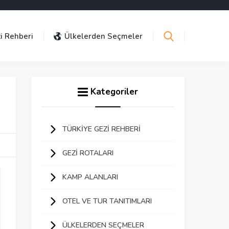
i Rehberi
Ülkelerden Seçmeler
Kategoriler
TÜRKIYE GEZI REHBERI
GEZI ROTALARI
KAMP ALANLARI
OTEL VE TUR TANITIMLARI
ÜLKELERDEN SEÇMELER