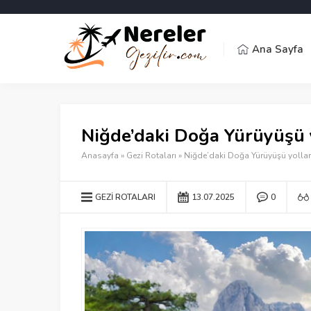
Ana Sayfa
Niğde’daki Doğa Yürüyüşü 
Anasayfa
»
Gezi Rotaları
»
Niğde’daki Doğa Yürüyüşü yollar
GEZI ROTALARI
13.07.2025
0