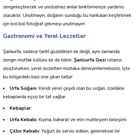
zenginleştirecek ve unutulmaz anılar biriktirmenize yardımcı
olacaktır. Unutmayın, doğanın sunduğu bu harikaları keşfetmek
için bol bol fotoğraf çekmeyi unutmayın!
Gastronomi ve Yerel Lezzetler
Şanlıurfa, sadece tarihî güzellikleri ile değil, aynı zamanda
zengin mutfak kültürü ile de bilinir.
Şanlıurfa Gezi
rotanızı
oluştururken, yerel lezzetleri mutlaka deneyimlemelisiniz. İşte
bu bölgedeki bazı öne çıkan tatlar:
Urfa Soğanı
: Kendi yerel çeşidi olan bu soğan, özellikle
kebaplarda eşsiz bir tat sağlar.
Kebaplar
:
Urfa Kebabı
: Kıyma, baharat ve etin muhteşem birleşimi.
Çılbır Kebabı
: Yoğurt ile servis edilen, geleneksel bir