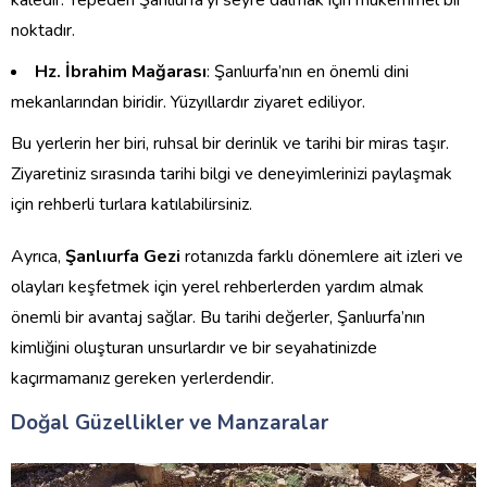
kaledir. Tepeden Şanlıurfa’yı seyre dalmak için mükemmel bir
noktadır.
Hz. İbrahim Mağarası
: Şanlıurfa’nın en önemli dini
mekanlarından biridir. Yüzyıllardır ziyaret ediliyor.
Bu yerlerin her biri, ruhsal bir derinlik ve tarihi bir miras taşır.
Ziyaretiniz sırasında tarihi bilgi ve deneyimlerinizi paylaşmak
için rehberli turlara katılabilirsiniz.
Ayrıca,
Şanlıurfa Gezi
rotanızda farklı dönemlere ait izleri ve
olayları keşfetmek için yerel rehberlerden yardım almak
önemli bir avantaj sağlar. Bu tarihi değerler, Şanlıurfa’nın
kimliğini oluşturan unsurlardır ve bir seyahatinizde
kaçırmamanız gereken yerlerdendir.
Doğal Güzellikler ve Manzaralar