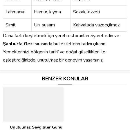
Lahmacun
Hamur, kıyma
Sokak lezzeti
Simit
Un, susam
Kahvaltıda vazgeçilmez
Daha fazla keşfetmek için yerel restoranları ziyaret edin ve
Şanlıurfa Gezi
sırasında bu lezzetlerin tadını çıkarın.
Yemeklerinizi, bölgenin tarihî ve doğal güzellikleri ile
eşleştirdiğinizde, unutulmaz bir deneyim yaşarsınız.
BENZER KONULAR
Unutulmaz Sevgililer Günü