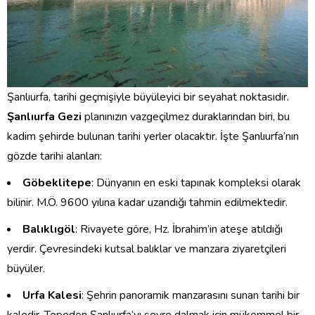
Şanlıurfa, tarihi geçmişiyle büyüleyici bir seyahat noktasıdır.
Şanlıurfa Gezi
planınızın vazgeçilmez duraklarından biri, bu
kadim şehirde bulunan tarihi yerler olacaktır. İşte Şanlıurfa’nın
gözde tarihi alanları:
Göbeklitepe
: Dünyanın en eski tapınak kompleksi olarak
bilinir. M.Ö. 9600 yılına kadar uzandığı tahmin edilmektedir.
Balıklıgöl
: Rivayete göre, Hz. İbrahim’in ateşe atıldığı
yerdir. Çevresindeki kutsal balıklar ve manzara ziyaretçileri
büyüler.
Urfa Kalesi
: Şehrin panoramik manzarasını sunan tarihi bir