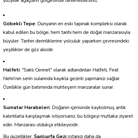
yüzyıllık ağaçların gölgesinde dinlenebilirsiniz.
Göbekli Tepe
: Dünyanın en eski tapınak kompleksi olarak
kabul edilen bu bölge, hem tarihi hem de doğal manzarasıyla
büyüler. Tarihin derinliklerine yolculuk yaparken çevresindeki
yeşillikler de göz alıcıdır.
Halfeti
: "Saklı Cennet" olarak adlandırılan Halfeti, Fırat
Nehri’nin serin sularında kayıkla gezinti yapmanızı sağlar.
Özellikle gün batımında muhteşem manzaralar sunar.
Sumatar Harabeleri
: Doğanın içerisinde kaybolmuş antik
kalıntılarla karşılaşmak istiyorsanız, bu bölgeyi mutlaka ziyaret
edin. Manzarası oldukça etkileyicidir.
Bu güzellikler,
Şanlıurfa Gezi
rotanızı daha da