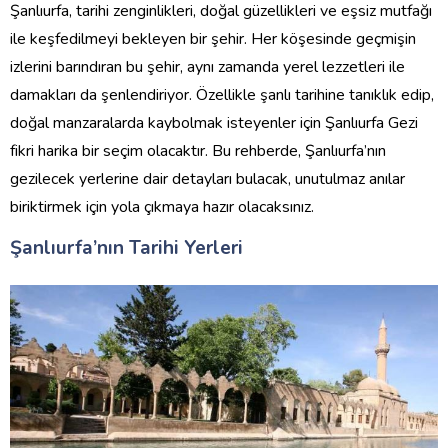
Şanlıurfa, tarihi zenginlikleri, doğal güzellikleri ve eşsiz mutfağı
ile keşfedilmeyi bekleyen bir şehir. Her köşesinde geçmişin
izlerini barındıran bu şehir, aynı zamanda yerel lezzetleri ile
damakları da şenlendiriyor. Özellikle şanlı tarihine tanıklık edip,
doğal manzaralarda kaybolmak isteyenler için Şanlıurfa Gezi
fikri harika bir seçim olacaktır. Bu rehberde, Şanlıurfa’nın
gezilecek yerlerine dair detayları bulacak, unutulmaz anılar
biriktirmek için yola çıkmaya hazır olacaksınız.
Şanlıurfa’nın Tarihi Yerleri