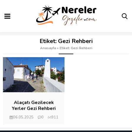
Etiket:
Gezi Rehberi
Anasayfa
»
Etiket: Gezi Rehberi
Alaçatı Gezilecek
Yerler Gezi Rehberi
06.05.2025
0
911