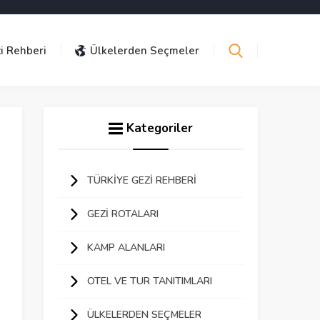
i Rehberi
Ülkelerden Seçmeler
Kategoriler
TÜRKIYE GEZI REHBERI
GEZI ROTALARI
KAMP ALANLARI
OTEL VE TUR TANITIMLARI
ÜLKELERDEN SEÇMELER