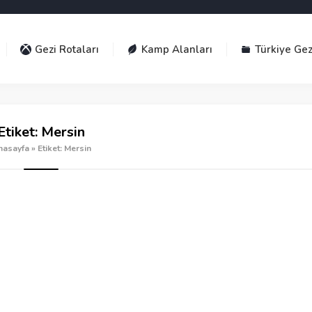
Gezi Rotaları
Kamp Alanları
Türkiye Gez
Etiket:
Mersin
nasayfa
»
Etiket: Mersin