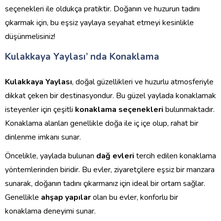
seçenekleri ile oldukça pratiktir. Doğanın ve huzurun tadını
çıkarmak için, bu eşsiz yaylaya seyahat etmeyi kesinlikle
düşünmelisiniz!
Kulakkaya Yaylası’ nda Konaklama
Kulakkaya Yaylası
, doğal güzellikleri ve huzurlu atmosferiyle
dikkat çeken bir destinasyondur. Bu güzel yaylada konaklamak
isteyenler için çeşitli
konaklama seçenekleri
bulunmaktadır.
Konaklama alanları genellikle doğa ile iç içe olup, rahat bir
dinlenme imkanı sunar.
Öncelikle, yaylada bulunan
dağ evleri
tercih edilen konaklama
yöntemlerinden biridir. Bu evler, ziyaretçilere eşsiz bir manzara
sunarak, doğanın tadını çıkarmanız için ideal bir ortam sağlar.
Genellikle
ahşap yapılar
olan bu evler, konforlu bir
konaklama deneyimi sunar.