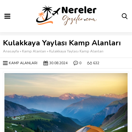
Kulakkaya Yaylası Kamp Alanları
Anasayfa
»
Kamp Alanları
»
Kulakkaya Yaylası Kamp Alanları
KAMP ALANLARI
30.08.2024
0
632