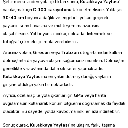
Şehir merkezinden yola çıktıktan sonra,
Kulakkaya Yaylası
‘
na ulaşmak için
D 100 karayolunu
takip etmelisiniz. Yaklaşık
30-40 km
boyunca dağlık ve engebeli yolları geçerek,
yaylanın serin havasına ve muhteşem manzarasına
ulaşabilirsiniz. Yol boyunca, birkaç noktada dinlenmek ve
fotoğraf çekmek için mola verebilirsiniz.
Aracınız yoksa,
Giresun
veya
Trabzon
otogarlarından kalkan
dolmuşlarla da yaylaya ulaşım sağlamanız mümkün. Dolmuşlar
genellikle yaz aylarında daha sık sefer yapmaktadır.
Kulakkaya Yaylası
‘na en yakın dolmuş durağı, yaylanın
girişine oldukça yakın bir noktadadır.
Ayrıca, özel araç ile yola çıkanlar için
GPS
veya harita
uygulamaları kullanarak konum bilgilerini doğrulamak da faydalı
olacaktır. Bu sayede, yolda kaybolma riski en aza indirilebilir.
Sonuç olarak,
Kulakkaya Yaylası
‘ na ulaşım, farklı taşıma