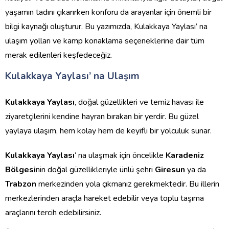
yaşamın tadını çıkarırken konforu da arayanlar için önemli bir
bilgi kaynağı oluşturur. Bu yazımızda, Kulakkaya Yaylası’ na
ulaşım yolları ve kamp konaklama seçeneklerine dair tüm
merak edilenleri keşfedeceğiz.
Kulakkaya Yaylası’ na Ulaşım
Kulakkaya Yaylası
, doğal güzellikleri ve temiz havası ile
ziyaretçilerini kendine hayran bırakan bir yerdir. Bu güzel
yaylaya ulaşım, hem kolay hem de keyifli bir yolculuk sunar.
Kulakkaya Yaylası
‘ na ulaşmak için öncelikle
Karadeniz
Bölgesi
nin doğal güzellikleriyle ünlü şehri
Giresun
ya da
Trabzon
merkezinden yola çıkmanız gerekmektedir. Bu illerin
merkezlerinden araçla hareket edebilir veya toplu taşıma
araçlarını tercih edebilirsiniz.