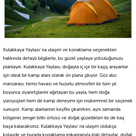
Kulakkaya Yaylası’ na ulaşım ve konaklama seçenekleri
hakkında detaylı bilgilerle, bu güzel yaylaya yolculuğunuzu
planlayın. Kulakkaya Yaylası, doğayla iç içe bir kaçış arayanlar
için ideal bir kamp alanı olarak ön plana çıkıyor. Göz alıcı
manzarası, temiz havası ve huzurlu atmosferi ile tüm yıl
boyunca ziyaretçilerini ağırlayan bu yayla, hem doğa
yürüyüşleri hem de kamp deneyimi için mükemmel bir seçenek
sunuyor. Kamp alanlarının keyfini çıkarırken, aynı zamanda
bölgenin zengin bitki örtüsü ve doğal güzellikleri ile de baş
başa kalacaksınız. Kulakkaya Yaylası’ na ulaşım oldukça
kolaydır ve burada konaklama imkanlarıyla ilgili detaylar, doğal