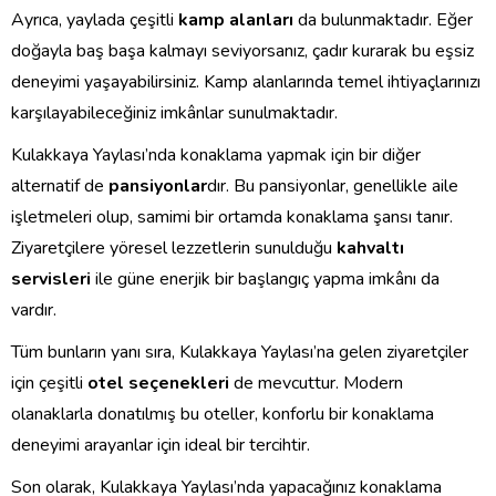
Ayrıca, yaylada çeşitli
kamp alanları
da bulunmaktadır. Eğer
doğayla baş başa kalmayı seviyorsanız, çadır kurarak bu eşsiz
deneyimi yaşayabilirsiniz. Kamp alanlarında temel ihtiyaçlarınızı
karşılayabileceğiniz imkânlar sunulmaktadır.
Kulakkaya Yaylası’nda konaklama yapmak için bir diğer
alternatif de
pansiyonlar
dır. Bu pansiyonlar, genellikle aile
işletmeleri olup, samimi bir ortamda konaklama şansı tanır.
Ziyaretçilere yöresel lezzetlerin sunulduğu
kahvaltı
servisleri
ile güne enerjik bir başlangıç yapma imkânı da
vardır.
Tüm bunların yanı sıra, Kulakkaya Yaylası’na gelen ziyaretçiler
için çeşitli
otel seçenekleri
de mevcuttur. Modern
olanaklarla donatılmış bu oteller, konforlu bir konaklama
deneyimi arayanlar için ideal bir tercihtir.
Son olarak, Kulakkaya Yaylası’nda yapacağınız konaklama