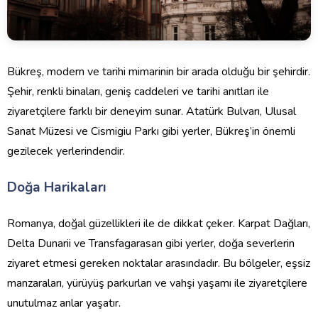
Bükreş, modern ve tarihi mimarinin bir arada olduğu bir şehirdir.
Şehir, renkli binaları, geniş caddeleri ve tarihi anıtları ile
ziyaretçilere farklı bir deneyim sunar. Atatürk Bulvarı, Ulusal
Sanat Müzesi ve Cismigiu Parkı gibi yerler, Bükreş’in önemli
gezilecek yerlerindendir.
Doğa Harikaları
Romanya, doğal güzellikleri ile de dikkat çeker. Karpat Dağları,
Delta Dunarii ve Transfagarasan gibi yerler, doğa severlerin
ziyaret etmesi gereken noktalar arasındadır. Bu bölgeler, eşsiz
manzaraları, yürüyüş parkurları ve vahşi yaşamı ile ziyaretçilere
unutulmaz anlar yaşatır.