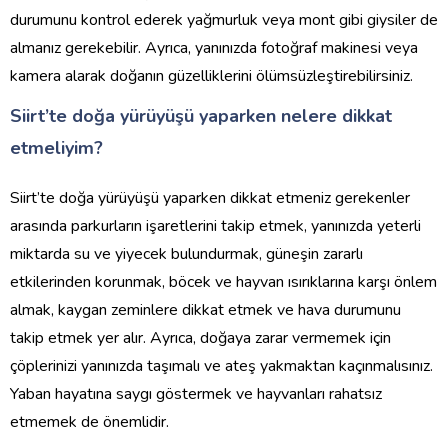
durumunu kontrol ederek yağmurluk veya mont gibi giysiler de
almanız gerekebilir. Ayrıca, yanınızda fotoğraf makinesi veya
kamera alarak doğanın güzelliklerini ölümsüzleştirebilirsiniz.
Siirt’te doğa yürüyüşü yaparken nelere dikkat
etmeliyim?
Siirt’te doğa yürüyüşü yaparken dikkat etmeniz gerekenler
arasında parkurların işaretlerini takip etmek, yanınızda yeterli
miktarda su ve yiyecek bulundurmak, güneşin zararlı
etkilerinden korunmak, böcek ve hayvan ısırıklarına karşı önlem
almak, kaygan zeminlere dikkat etmek ve hava durumunu
takip etmek yer alır. Ayrıca, doğaya zarar vermemek için
çöplerinizi yanınızda taşımalı ve ateş yakmaktan kaçınmalısınız.
Yaban hayatına saygı göstermek ve hayvanları rahatsız
etmemek de önemlidir.