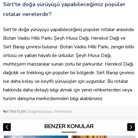
Siirt’te doğa yürüyüşü yapabileceğimiz popüler
rotalar nerelerdir?
Siirt’te doğa yürüyüşü yapabileceğiniz popüler rotalar arasında
Botan Vadisi Milli Parkı, Şeyh Musa Dağı, Herekol Dağı ve
Siirt Barajı çevresi bulunur. Botan Vadisi Milli Parkı, zengin bitki
örtüsü ve yaban hayatı ile ünlüdür. Şeyh Musa Dağı,
muhteşem manzaralar sunan zorlu bir parkurdur. Herekol Dağı,
dağcılık ve trekking için popüler bir bölgedir. Siirt Barajı çevresi
ise daha kolay ve keyifli yürüyüşler için uygundur. Bu rotalar
hakkında daha detaylı bilgi almak için yerel rehberlerden veya
turizm danışma merkezlerinden bilgi alabilirsiniz.
ETİKETLER:
DoğaYürüyüşü
,
SiirtYolları
BENZER KONULAR