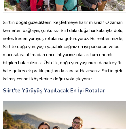
Siirt’in doğal güzelliklerini keşfetmeye hazır mısınız? O zaman
kemerleri bağlayın, çünkü sizi Siirt’daki doğa harikalarıyla dolu,
nefes kesen yürüyüş rotalarına götürüyoruz. Bu rehberimizde,
Siirt’te doğa yürüyüşü yapabileceğiniz en iyi parkurları ve bu
maceralara atılmadan önce ihtiyacınız olacak tüm önemli
bilgileri bulacaksınız. Üstelik, doğa yürüyüşünüzü daha keyifli
hale getirecek pratik ipuçları da cabası! Hazırsanız, Siirt’in gizli
kalmış cennet köşelerine doğru yola çıkıyoruz.
Siirt’te Yürüyüş Yapılacak En İyi Rotalar