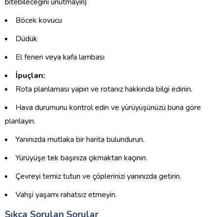
bitebileceğini unutmayın)
Böcek kovucu
Düdük
El feneri veya kafa lambası
İpuçları:
Rota planlaması yapın ve rotanız hakkında bilgi edinin.
Hava durumunu kontrol edin ve yürüyüşünüzü buna göre
planlayın.
Yanınızda mutlaka bir harita bulundurun.
Yürüyüşe tek başınıza çıkmaktan kaçının.
Çevreyi temiz tutun ve çöplerinizi yanınızda getirin.
Vahşi yaşamı rahatsız etmeyin.
Sıkça Sorulan Sorular