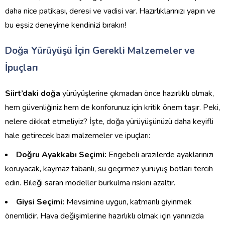
daha nice patikası, deresi ve vadisi var. Hazırlıklarınızı yapın ve
bu eşsiz deneyime kendinizi bırakın!
Doğa Yürüyüşü İçin Gerekli Malzemeler ve
İpuçları
Siirt’daki doğa
yürüyüşlerine çıkmadan önce hazırlıklı olmak,
hem güvenliğiniz hem de konforunuz için kritik önem taşır. Peki,
nelere dikkat etmeliyiz? İşte, doğa yürüyüşünüzü daha keyifli
hale getirecek bazı malzemeler ve ipuçları:
Doğru Ayakkabı Seçimi:
Engebeli arazilerde ayaklarınızı
koruyacak, kaymaz tabanlı, su geçirmez yürüyüş botları tercih
edin. Bileği saran modeller burkulma riskini azaltır.
Giysi Seçimi:
Mevsimine uygun, katmanlı giyinmek
önemlidir. Hava değişimlerine hazırlıklı olmak için yanınızda