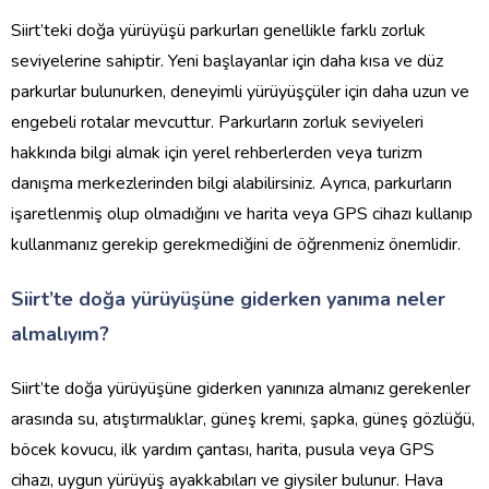
Siirt’teki doğa yürüyüşü parkurları genellikle farklı zorluk
seviyelerine sahiptir. Yeni başlayanlar için daha kısa ve düz
parkurlar bulunurken, deneyimli yürüyüşçüler için daha uzun ve
engebeli rotalar mevcuttur. Parkurların zorluk seviyeleri
hakkında bilgi almak için yerel rehberlerden veya turizm
danışma merkezlerinden bilgi alabilirsiniz. Ayrıca, parkurların
işaretlenmiş olup olmadığını ve harita veya GPS cihazı kullanıp
kullanmanız gerekip gerekmediğini de öğrenmeniz önemlidir.
Siirt’te doğa yürüyüşüne giderken yanıma neler
almalıyım?
Siirt’te doğa yürüyüşüne giderken yanınıza almanız gerekenler
arasında su, atıştırmalıklar, güneş kremi, şapka, güneş gözlüğü,
böcek kovucu, ilk yardım çantası, harita, pusula veya GPS
cihazı, uygun yürüyüş ayakkabıları ve giysiler bulunur. Hava