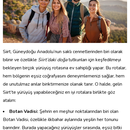
Siirt, Güneydoğu Anadolu’nun saklı cennetlerinden biri olarak
bilinir ve özellikle
Siirt’daki doğa
tutkunları için keşfedilmeyi
bekleyen birçok yürüyüş rotasına ev sahipliği yapar. Bu rotalar,
hem bölgenin eşsiz coğrafyasını deneyimlemenizi sağlar, hem
de unutulmaz anılar biriktirmenize olanak tanır. O halde, gelin
Siirt’te yürüyüş yapabileceğiniz en iyi rotalara birlikte göz
atalım:
Botan Vadisi:
Şehrin en meşhur noktalarından biri olan
Botan Vadisi, özellikle ilkbahar aylarında yeşilin her tonunu
barındırır. Burada yapacağınız yürüyüşler sırasında, eşsiz bitki