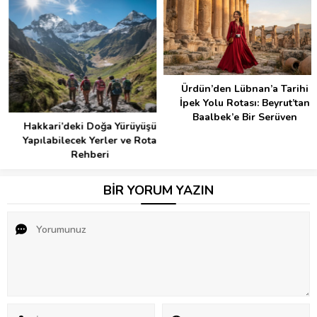
Ürdün’den Lübnan’a Tarihi
İpek Yolu Rotası: Beyrut’tan
Baalbek’e Bir Serüven
Hakkari’deki Doğa Yürüyüşü
Yapılabilecek Yerler ve Rota
Rehberi
BİR YORUM YAZIN