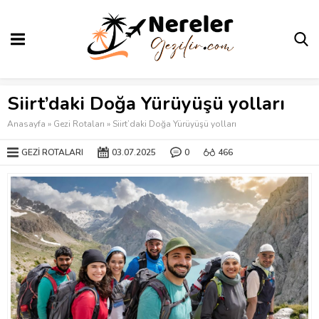
Siirt’daki Doğa Yürüyüşü yolları
Anasayfa
»
Gezi Rotaları
»
Siirt’daki Doğa Yürüyüşü yolları
GEZI ROTALARI
03.07.2025
0
466