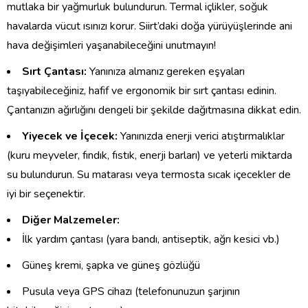
mutlaka bir yağmurluk bulundurun. Termal içlikler, soğuk
havalarda vücut ısınızı korur. Siirt’daki doğa yürüyüşlerinde ani
hava değişimleri yaşanabileceğini unutmayın!
Sırt Çantası:
Yanınıza almanız gereken eşyaları
taşıyabileceğiniz, hafif ve ergonomik bir sırt çantası edinin.
Çantanızın ağırlığını dengeli bir şekilde dağıtmasına dikkat edin.
Yiyecek ve İçecek:
Yanınızda enerji verici atıştırmalıklar
(kuru meyveler, fındık, fıstık, enerji barları) ve yeterli miktarda
su bulundurun. Su matarası veya termosta sıcak içecekler de
iyi bir seçenektir.
Diğer Malzemeler:
İlk yardım çantası (yara bandı, antiseptik, ağrı kesici vb.)
Güneş kremi, şapka ve güneş gözlüğü
Pusula veya GPS cihazı (telefonunuzun şarjının