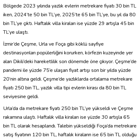
Bölgede 2023 yılında yazlık evlerin metrekare fiyatı 30 bin TL
iken, 2024’te 50 bin TL’ye, 2025’te 65 bin TL’ye, bu yıl da 80
bin TL’ye çıktı. Haftalık villa kiraları ise yüzde 29 artışla 45 bin
TL’ye ulaştı.
İzmir’de Çeşme, Urla ve Foça gibi köklü sayfiye
destinasyonları popülerliğini korurken, körfezin kuzeyinde yer
alan Dikili’deki hareketlilik son dönemde öne çıkıyor. Çeşme’de
pandemi ile yüzde 75’e ulaşan fiyat artışı son bir yılda yüzde
20’nin altına geldi. Çeşme’de yazlıklarda ortalama metrekare
fiyatı 250 bin TL, yazlık villa tipi evlerin kirası da 80 bin TL
seviyesine geldi.
Urla’da da metrekare fiyatı 250 bin TL’ye yükseldi ve Çeşme
rakamına ulaştı. Haftalık villa kiraları ise yüzde 30 artışla 65
bin TL olarak hesaplandı. Talebin yükseldiği Foça’da metrekare
satış fiyatının 120 bin TL, haftalık kiraların ise 65 bin TL olduğu