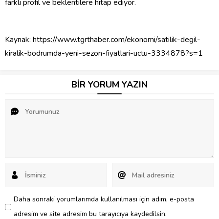
farklı profil ve beklentilere hitap ediyor.
Kaynak:
https://www.tgrthaber.com/ekonomi/satilik-degil-
kiralik-bodrumda-yeni-sezon-fiyatlari-uctu-3334878?s=1
BİR YORUM YAZIN
Daha sonraki yorumlarımda kullanılması için adım, e-posta
adresim ve site adresim bu tarayıcıya kaydedilsin.