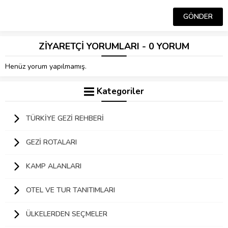
ZİYARETÇİ YORUMLARI - 0 YORUM
Henüz yorum yapılmamış.
Kategoriler
TÜRKIYE GEZI REHBERI
GEZI ROTALARI
KAMP ALANLARI
OTEL VE TUR TANITIMLARI
ÜLKELERDEN SEÇMELER