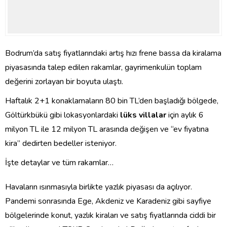
Bodrum’da satış fiyatlarındaki artış hızı frene bassa da kiralama
piyasasında talep edilen rakamlar, gayrimenkulün toplam
değerini zorlayan bir boyuta ulaştı.
Haftalık 2+1 konaklamaların 80 bin TL’den başladığı bölgede,
Göltürkbükü gibi lokasyonlardaki
lüks villalar
için aylık 6
milyon TL ile 12 milyon TL arasında değişen ve “ev fiyatına
kira” dedirten bedeller isteniyor.
İşte detaylar ve tüm rakamlar…
Havaların ısınmasıyla birlikte yazlık piyasası da açılıyor.
Pandemi sonrasında Ege, Akdeniz ve Karadeniz gibi sayfiye
bölgelerinde konut, yazlık kiraları ve satış fiyatlarında ciddi bir