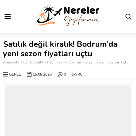
Satılık değil kiralık! Bodrum’da
yeni sezon fiyatları uçtu
Anasayfa
»
Genel
»
Satılık değil kiralık! Bodrum’da yeni sezon fiyatları uçtu
GENEL
15.05.2026
0
48