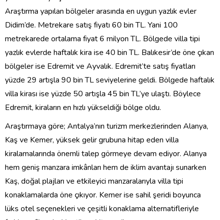
Araştırma yapılan bölgeler arasında en uygun yazlık evler
Didim’de. Metrekare satış fiyatı 60 bin TL. Yani 100
metrekarede ortalama fiyat 6 milyon TL. Bölgede villa tipi
yazlık evlerde haftalık kira ise 40 bin TL. Balıkesir’de öne çıkan
bölgeler ise Edremit ve Ayvalık. Edremit’te satış fiyatları
yüzde 29 artışla 90 bin TL seviyelerine geldi. Bölgede haftalık
villa kirası ise yüzde 50 artışla 45 bin TL’ye ulaştı. Böylece
Edremit, kiraların en hızlı yükseldiği bölge oldu.
Araştırmaya göre; Antalya’nın turizm merkezlerinden Alanya,
Kaş ve Kemer, yüksek gelir grubuna hitap eden villa
kiralamalarında önemli talep görmeye devam ediyor. Alanya
hem geniş manzara imkânları hem de iklim avantajı sunarken
Kaş, doğal plajları ve etkileyici manzaralarıyla villa tipi
konaklamalarda öne çıkıyor. Kemer ise sahil şeridi boyunca
lüks otel seçenekleri ve çeşitli konaklama alternatifleriyle