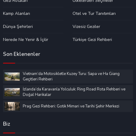
Gezi Rotaları
Ülkelerden Seçmeler
Kamp Alanları
Otel ve Tur Tanıtımları
Dünya Şehirleri
Vizesiz Geziler
Nerede Ne Yenir & İçilir
Türkiye Gezi Rehberi
Son Eklenenler
Vietnam’da Motosikletle Kuzey Turu: Sapa ve Ha Giang
Geçitleri Rehberi
İzlanda’da Karavanla Yolculuk: Ring Road Rota Rehberi ve
Doğal Harikalar
Prag Gezi Rehberi: Gotik Mimari ve Tarihi Şehir Merkezi
Biz