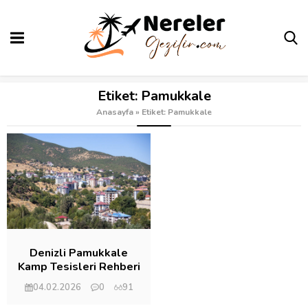
Etiket:
Pamukkale
Anasayfa
»
Etiket: Pamukkale
Denizli Pamukkale
Kamp Tesisleri Rehberi
04.02.2026
0
91