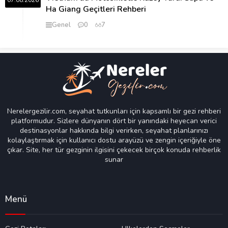
07.08.2026
Ha Giang Geçitleri Rehberi
Genel
0
7
Nerelergezilir.com, seyahat tutkunları için kapsamlı bir gezi rehberi
platformudur. Sizlere dünyanın dört bir yanındaki heyecan verici
destinasyonlar hakkında bilgi verirken, seyahat planlarınızı
kolaylaştırmak için kullanıcı dostu arayüzü ve zengin içeriğiyle öne
çıkar. Site, her tür gezginin ilgisini çekecek birçok konuda rehberlik
sunar
Menü