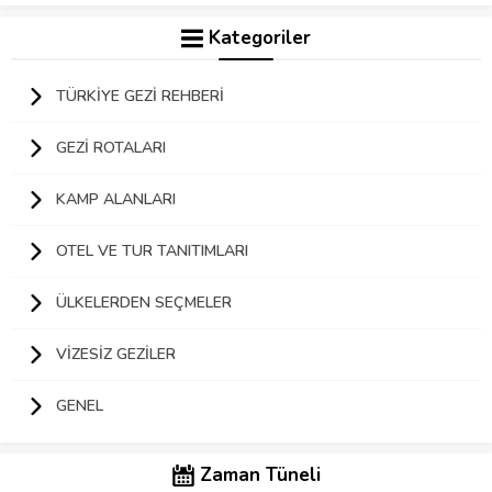
Kategoriler
TÜRKIYE GEZI REHBERI
GEZI ROTALARI
KAMP ALANLARI
OTEL VE TUR TANITIMLARI
ÜLKELERDEN SEÇMELER
VIZESIZ GEZILER
GENEL
Zaman Tüneli