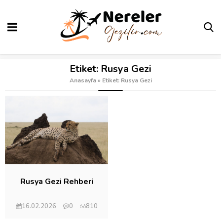
Etiket:
Rusya Gezi
Anasayfa
»
Etiket: Rusya Gezi
Rusya Gezi Rehberi
16.02.2026
0
810