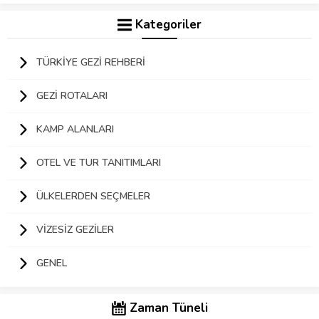
Kategoriler
TÜRKIYE GEZI REHBERI
GEZI ROTALARI
KAMP ALANLARI
OTEL VE TUR TANITIMLARI
ÜLKELERDEN SEÇMELER
VIZESIZ GEZILER
GENEL
Zaman Tüneli