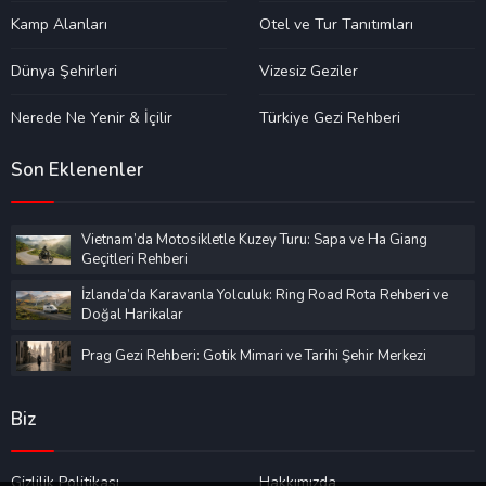
Kamp Alanları
Otel ve Tur Tanıtımları
Dünya Şehirleri
Vizesiz Geziler
Nerede Ne Yenir & İçilir
Türkiye Gezi Rehberi
Son Eklenenler
Vietnam’da Motosikletle Kuzey Turu: Sapa ve Ha Giang
Geçitleri Rehberi
İzlanda’da Karavanla Yolculuk: Ring Road Rota Rehberi ve
Doğal Harikalar
Prag Gezi Rehberi: Gotik Mimari ve Tarihi Şehir Merkezi
Biz
Gizlilik Politikası
Hakkımızda