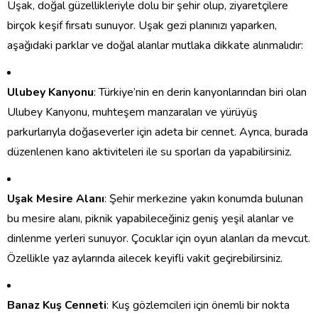
Uşak, doğal güzellikleriyle dolu bir şehir olup, ziyaretçilere
birçok keşif fırsatı sunuyor. Uşak gezi planınızı yaparken,
aşağıdaki parklar ve doğal alanlar mutlaka dikkate alınmalıdır:
Ulubey Kanyonu
: Türkiye’nin en derin kanyonlarından biri olan
Ulubey Kanyonu, muhteşem manzaraları ve yürüyüş
parkurlarıyla doğaseverler için adeta bir cennet. Ayrıca, burada
düzenlenen kano aktiviteleri ile su sporları da yapabilirsiniz.
Uşak Mesire Alanı
: Şehir merkezine yakın konumda bulunan
bu mesire alanı, piknik yapabileceğiniz geniş yeşil alanlar ve
dinlenme yerleri sunuyor. Çocuklar için oyun alanları da mevcut.
Özellikle yaz aylarında ailecek keyifli vakit geçirebilirsiniz.
Banaz Kuş Cenneti
: Kuş gözlemcileri için önemli bir nokta