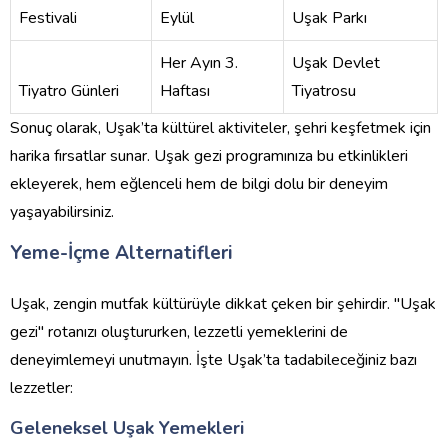
Festivali
Eylül
Uşak Parkı
Her Ayın 3.
Uşak Devlet
Tiyatro Günleri
Haftası
Tiyatrosu
Sonuç olarak, Uşak’ta kültürel aktiviteler, şehri keşfetmek için
harika fırsatlar sunar. Uşak gezi programınıza bu etkinlikleri
ekleyerek, hem eğlenceli hem de bilgi dolu bir deneyim
yaşayabilirsiniz.
Yeme-İçme Alternatifleri
Uşak, zengin mutfak kültürüyle dikkat çeken bir şehirdir. "Uşak
gezi" rotanızı oluştururken, lezzetli yemeklerini de
deneyimlemeyi unutmayın. İşte Uşak’ta tadabileceğiniz bazı
lezzetler:
Geleneksel Uşak Yemekleri