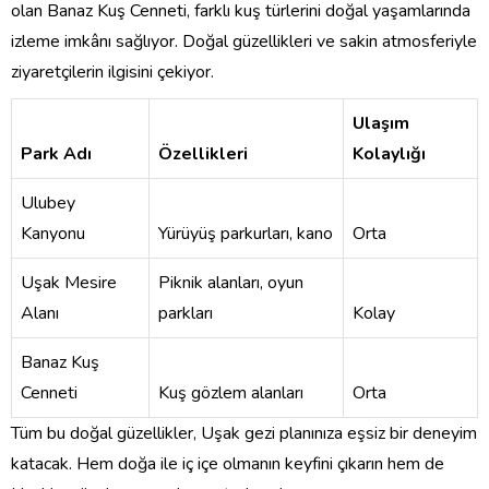
olan Banaz Kuş Cenneti, farklı kuş türlerini doğal yaşamlarında
izleme imkânı sağlıyor. Doğal güzellikleri ve sakin atmosferiyle
ziyaretçilerin ilgisini çekiyor.
Ulaşım
Park Adı
Özellikleri
Kolaylığı
Ulubey
Kanyonu
Yürüyüş parkurları, kano
Orta
Uşak Mesire
Piknik alanları, oyun
Alanı
parkları
Kolay
Banaz Kuş
Cenneti
Kuş gözlem alanları
Orta
Tüm bu doğal güzellikler, Uşak gezi planınıza eşsiz bir deneyim
katacak. Hem doğa ile iç içe olmanın keyfini çıkarın hem de