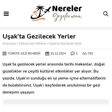
Uşak’ta Gezilecek Yerler
Anasayfa
»
Türkiye Gezi Rehberi
»
Uşak’ta Gezilecek Yerler
TÜRKIYE GEZI REHBERI
16.12.2024
1
793
Uşak’ta gezilecek yerler arasında tarihi mekanlar, doğal
güzellikler ve çeşitli kültürel etkinlikler yer alıyor. Bu
yazıda, Uşak’ın sunduğu en iyi yeme-içme alternatiflerini
de bulabilirsiniz. Uşak’ı keşfederek unutulmaz bir gezi
deneyimi yaşayın.