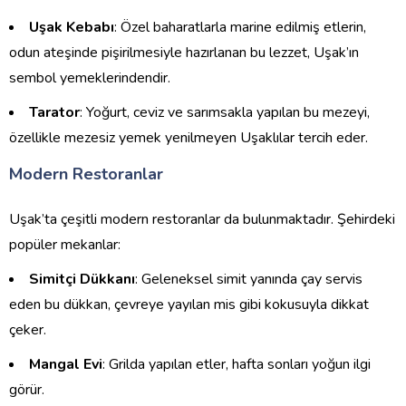
Uşak Kebabı
: Özel baharatlarla marine edilmiş etlerin,
odun ateşinde pişirilmesiyle hazırlanan bu lezzet, Uşak’ın
sembol yemeklerindendir.
Tarator
: Yoğurt, ceviz ve sarımsakla yapılan bu mezeyi,
özellikle mezesiz yemek yenilmeyen Uşaklılar tercih eder.
Modern Restoranlar
Uşak’ta çeşitli modern restoranlar da bulunmaktadır. Şehirdeki
popüler mekanlar:
Simitçi Dükkanı
: Geleneksel simit yanında çay servis
eden bu dükkan, çevreye yayılan mis gibi kokusuyla dikkat
çeker.
Mangal Evi
: Grilda yapılan etler, hafta sonları yoğun ilgi
görür.