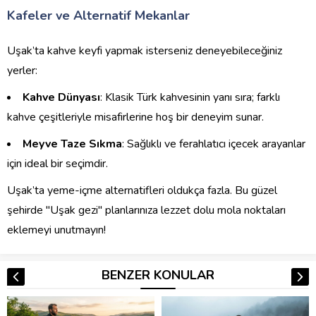
Kafeler ve Alternatif Mekanlar
Uşak’ta kahve keyfi yapmak isterseniz deneyebileceğiniz
yerler:
Kahve Dünyası
: Klasik Türk kahvesinin yanı sıra; farklı
kahve çeşitleriyle misafirlerine hoş bir deneyim sunar.
Meyve Taze Sıkma
: Sağlıklı ve ferahlatıcı içecek arayanlar
için ideal bir seçimdir.
Uşak’ta yeme-içme alternatifleri oldukça fazla. Bu güzel
şehirde "Uşak gezi" planlarınıza lezzet dolu mola noktaları
eklemeyi unutmayın!
BENZER KONULAR