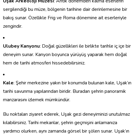
Uşak Arkeoloji Müzesi
: Antik dönemden kalma eserlerin
sergilendiği bu müze, bölgenin tarihine dair derinlemesine bir
bakış sunar. Özellikle Frig ve Roma dönemine ait eserleriyle
zengindir.
Ulubey Kanyonu
: Doğal güzellikleri ile birlikte tarihle iç içe bir
deneyim sunar. Kanyon boyunca yürüyüş yaparak hem doğal
hem de tarihi atmosferi hissedebilirsiniz.
Kale
: Şehir merkezine yakın bir konumda bulunan kale, Uşak’ın
tarihi savunma yapılarından biridir. Buradan şehrin panoramik
manzarasını izlemek mümkündür.
Bu noktaları ziyaret ederek, Uşak gezi deneyiminizi unutulmaz
kılabilirsiniz. Tarihi mekanlar, şehrin geçmişini anlamanıza
yardımcı olurken, aynı zamanda görsel bir şölen sunar. Uşak’ın