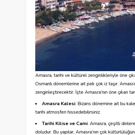
Amasra, tarihi ve kültürel zenginlikleriyle öne çık
Osmanlı dönemlerine ait pek çok iz taşır. Amasra’
zenginleştirecektir. İşte Amasra’nın öne çıkan tarih
Amasra Kalesi
: Bizans dönemine ait bu kale,
tarihi atmosferi hissedebilirsiniz.
Tarihi Kilise ve Cami
: Amasra, çeşitli dinler
doludur. Bu yapılar, Amasra’nın çok kültürlülüğün