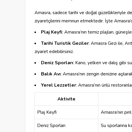
Amasra, sadece tarihi ve doğal güzellikleriyle de
ziyaretçilerini memnun etmektedir. İşte Amasra’da
Plaj Keyfi
: Amasra’nın temiz plajları, güneş
Tarihi Turistik Geziler
: Amasra Gezi ile, Ant
ziyaret edebilirsiniz.
Deniz Sporları
: Kano, yelken ve dalış gibi su
Balık Avı
: Amasra’nın zengin denizine açılara
Yerel Lezzetler
: Amasra’nın ünlü restoranla
Aktivite
Plaj Keyfi
Amasra’nın pırıl
Deniz Sporları
Su sporlarına ka