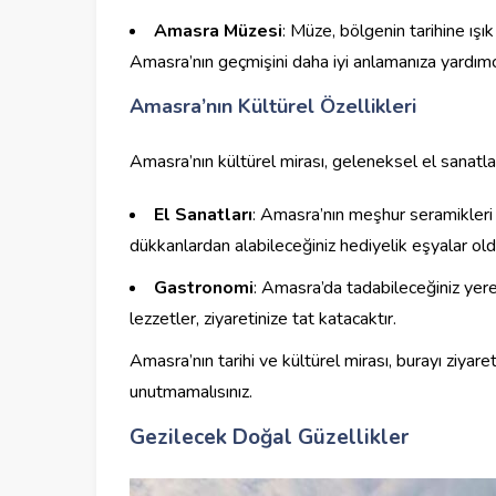
Amasra Müzesi
: Müze, bölgenin tarihine ışık
Amasra’nın geçmişini daha iyi anlamanıza yardımcı
Amasra’nın Kültürel Özellikleri
Amasra’nın kültürel mirası, geleneksel el sanatla
El Sanatları
: Amasra’nın meşhur seramikleri ve
dükkanlardan alabileceğiniz hediyelik eşyalar old
Gastronomi
: Amasra’da tadabileceğiniz yere
lezzetler, ziyaretinize tat katacaktır.
Amasra’nın tarihi ve kültürel mirası, burayı ziyar
unutmamalısınız.
Gezilecek Doğal Güzellikler