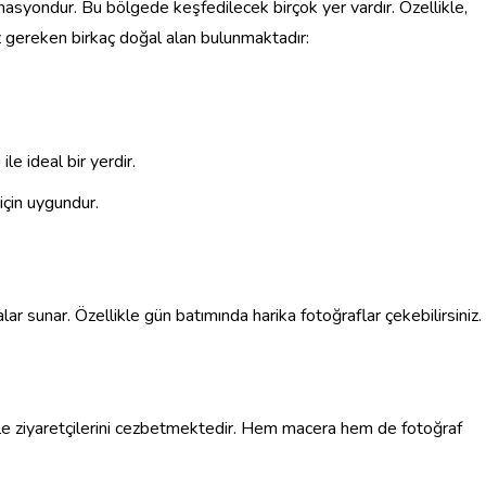
tinasyondur. Bu bölgede keşfedilecek birçok yer vardır. Özellikle,
 gereken birkaç doğal alan bulunmaktadır:
le ideal bir yerdir.
 için uygundur.
r sunar. Özellikle gün batımında harika fotoğraflar çekebilirsiniz.
 ile ziyaretçilerini cezbetmektedir. Hem macera hem de fotoğraf