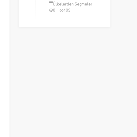
Ülkelerden Seçmeler
0
409