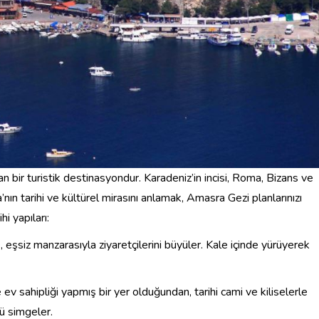
an bir turistik destinasyondur. Karadeniz’in incisi, Roma, Bizans ve
nın tarihi ve kültürel mirasını anlamak, Amasra Gezi planlarınızı
i yapıları:
 eşsiz manzarasıyla ziyaretçilerini büyüler. Kale içinde yürüyerek
e ev sahipliği yapmış bir yer olduğundan, tarihi cami ve kiliselerle
ü simgeler.