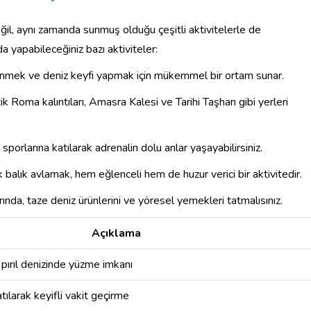
ğil, aynı zamanda sunmuş olduğu çeşitli aktivitelerle de
 yapabileceğiniz bazı aktiviteler:
lenmek ve deniz keyfi yapmak için mükemmel bir ortam sunar.
ik Roma kalıntıları, Amasra Kalesi ve Tarihi Taşhan gibi yerleri
 sporlarına katılarak adrenalin dolu anlar yaşayabilirsiniz.
k balık avlamak, hem eğlenceli hem de huzur verici bir aktivitedir.
rında, taze deniz ürünlerini ve yöresel yemekleri tatmalısınız.
Açıklama
 pırıl denizinde yüzme imkanı
tılarak keyifli vakit geçirme