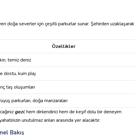
 doğa severler için çeşitli parkurlar sunar. Şehirden uzaklaşarak
Özellikler
kin, temiz deniz
le dostu, kum plaj
ginç taş oluşumları
rüyüş parkurları, doğa manzaraları
cağınız
gezi
, hem dinlendirici hem de keşif dolu bir deneyim
ahatinizin unutulmaz anları arasında yer alacaktır.
nel Bakış