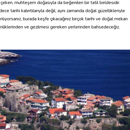
t çeken, muhteşem doğasıyla da beğenilen bir tatil beldesidir.
dece tarihi kalıntılarıyla değil, aynı zamanda doğal güzellikleriyle
anlıyorsanız, burada keşfe çıkacağınız birçok tarihi ve doğal mekan
nginliklerinden ve gezilmesi gereken yerlerinden bahsedeceğiz.