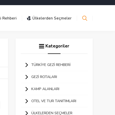
i Rehberi
Ülkelerden Seçmeler
Kategoriler
TÜRKIYE GEZI REHBERI
GEZI ROTALARI
KAMP ALANLARI
OTEL VE TUR TANITIMLARI
ÜLKELERDEN SEÇMELER