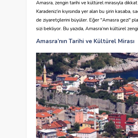
Amasra, zengin tarihi ve kültürel mirasıyla dikka
Karadeniz’in kıyısında yer alan bu şirin kasaba, sa
de ziyaretçilerini büyüler. Eğer "Amasra gezi" pl
sizi bekliyor. Bu yazıda, Amasra’nın kültürel ze
Amasra’nın Tarihi ve Kültürel Mirası