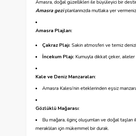
Amasra, doğal güzellikleri ile büyüleyici bir des
Amasra gezi
planlarınızda mutlaka yer vermeniz
Amasra Plajları
:
Çakraz Plajı
: Sakin atmosferi ve temiz denizi i
İncekum Plajı
: Kumuyla dikkat çeker, aileler
Kale ve Deniz Manzaraları
:
Amasra Kalesi’nin eteklerinden eşsiz manzarala
Gözlüklü Mağarası
:
Bu mağara, ilginç oluşumları ve doğal taşları
meraklıları için mükemmel bir durak.