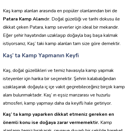
Kaş kamp alanları arasında en popüler olanlarından biri de
Patara Kamp Alanı
dır. Doğal güzelliği ve tarihi dokusu ile
dikkat çeken Patara, kamp severler için ideal bir mekandır.
Eğer şehir hayatından uzaklaşıp doğayla baş başa kalmak
istiyorsanız, Kaş’ taki kamp alanları tam size göre demektir.
Kaş’ ta Kamp Yapmanın Keyfi
Kaş, doğal güzellikleri ve temiz havasıyla kamp yapmak
isteyenler için harika bir seçenektir. Şehrin kalabalığından
uzaklaşarak doğayla iç içe vakit geçirebileceğiniz birçok kamp
alanı bulunmaktadır. Kaş’ ın eşsiz manzarası ve huzurlu
atmosferi, kamp yapmayı daha da keyifli hale getiriyor.
Kaş’ ta kamp yaparken dikkat etmeniz gereken en
önemli konu ise doğaya zarar vermemektir.
Kamp
alanlarını temiz bırakarak, çevreye duyarlı bir şekilde hareket