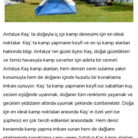
Antalya Kaş’ ta doğayla iç içe kamp deneyimi için en ideal
noktalar. Kaş’ ta kamp yapmanın keyfi ve en iyi kamp alanları
hakkında bilgi. Antalya’ nın güzel ilçesi Kaş, doğal güzellikleri
ve temiz havasıyla kamp severler için adeta bir cennet.
Antalya Kaş kamp alanları, hem denizin serin sularına yakın
konumuyla hem de doğanın içinde huzurlu bir konaklama
imkanı sunuyor. Kaş’ ta kamp yapmanın keyfi ise sabahları kuş
sesleri eşliğinde uyanmak, doğanın tüm renklerini yaşamak ve
geceleri yıldızların altında uyumak şeklinde özetlenebilir. Doğa
için en ideal kamp noktaları arasında Kaş’ ın özel yeri ise
şüphesiz en çok tercih edilenler arasındadır. Hem deniz
kenarında kamp yapma imkanı sunan hem de dağların
eteklerinde konaklama şansı veren Antalya Kaş kamp alanları,