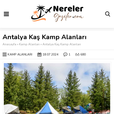
Antalya Kaş Kamp Alanları
Anasayfa
»
Kamp Alanları
»
Antalya Kaş Kamp Alanları
KAMP ALANLARI
18.07.2024
1
680