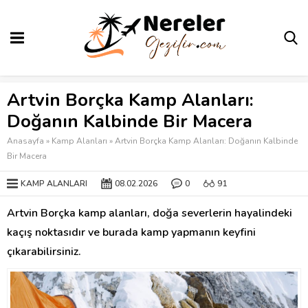
Artvin Borçka Kamp Alanları:
Doğanın Kalbinde Bir Macera
Anasayfa
»
Kamp Alanları
»
Artvin Borçka Kamp Alanları: Doğanın Kalbinde
Bir Macera
KAMP ALANLARI
08.02.2026
0
91
Artvin Borçka kamp alanları, doğa severlerin hayalindeki
kaçış noktasıdır ve burada kamp yapmanın keyfini
çıkarabilirsiniz.