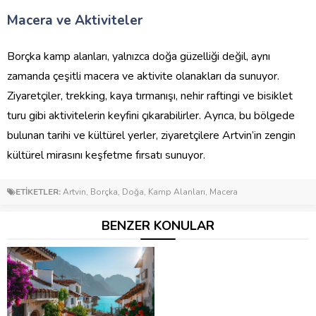
Macera ve Aktiviteler
Borçka kamp alanları, yalnızca doğa güzelliği değil, aynı
zamanda çeşitli macera ve aktivite olanakları da sunuyor.
Ziyaretçiler, trekking, kaya tırmanışı, nehir raftingi ve bisiklet
turu gibi aktivitelerin keyfini çıkarabilirler. Ayrıca, bu bölgede
bulunan tarihi ve kültürel yerler, ziyaretçilere Artvin’in zengin
kültürel mirasını keşfetme fırsatı sunuyor.
ETİKETLER:
Artvin
,
Borçka
,
Doğa
,
Kamp Alanları
,
Macera
BENZER KONULAR