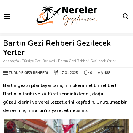
Bartın Gezi Rehberi Gezilecek
Yerler
Anasayfa
»
Türkiye Gezi Rehberi
»
Bartın Gezi Rehberi Gezilecek Yerler
TÜRKIYE GEZI REHBERI
17.01.2025
0
488
Bartın gezisi planlayanlar için mükemmel bir rehber!
Bartın’ın tarihi ve kültürel zenginliklerini, doğa
güzelliklerini ve yerel lezzetlerini keşfedin. Unutulmaz bir
deneyim için Bartın’ı ziyaret etmelisiniz.