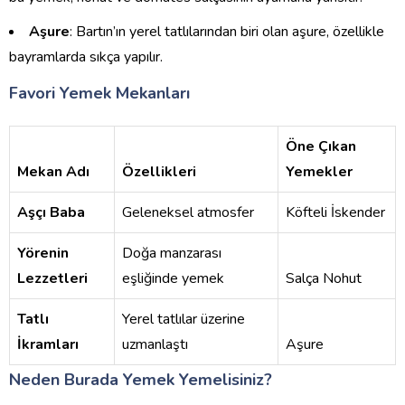
Aşure
: Bartın’ın yerel tatlılarından biri olan aşure, özellikle
bayramlarda sıkça yapılır.
Favori Yemek Mekanları
Öne Çıkan
Mekan Adı
Özellikleri
Yemekler
Aşçı Baba
Geleneksel atmosfer
Köfteli İskender
Yörenin
Doğa manzarası
Lezzetleri
eşliğinde yemek
Salça Nohut
Tatlı
Yerel tatlılar üzerine
İkramları
uzmanlaştı
Aşure
Neden Burada Yemek Yemelisiniz?