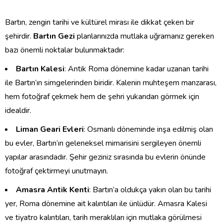
Bartın, zengin tarihi ve kültürel mirası ile dikkat çeken bir
şehirdir.
Bartın Gezi
planlarınızda mutlaka uğramanız gereken
bazı önemli noktalar bulunmaktadır:
Bartın Kalesi
: Antik Roma dönemine kadar uzanan tarihi
ile Bartın’ın simgelerinden biridir. Kalenin muhteşem manzarası,
hem fotoğraf çekmek hem de şehri yukarıdan görmek için
idealdir.
Liman Geari Evleri
: Osmanlı döneminde inşa edilmiş olan
bu evler, Bartın’ın geleneksel mimarisini sergileyen önemli
yapılar arasındadır. Şehir geziniz sırasında bu evlerin önünde
fotoğraf çektirmeyi unutmayın.
Amasra Antik Kenti
: Bartın’a oldukça yakın olan bu tarihi
yer, Roma dönemine ait kalıntıları ile ünlüdür. Amasra Kalesi
ve tiyatro kalıntıları, tarih meraklıları için mutlaka görülmesi