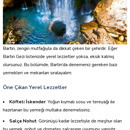
Bartın, zengin mutfağıyla da dikkat çeken bir şehirdir. Eğer
Bartın Gezi listenizde yerel lezzetler yoksa, eksik kalmış
olursunuz. Bu bölümde, Bartın’da denemeniz gereken bazı
yemekleri ve mekanları sıralayalım:
Öne Çıkan Yerel Lezzetler
Köfteli İskender
: Yoğun kıymalı sosu ve tereyağı ile
hazırlanan bu yemeği mutlaka denemelisiniz.
Salça Nohut
: Görünüşü kadar lezzetiyle de meşhur olan
bu yemek, nohut ve domates salçasının uyumunu yansıtır.