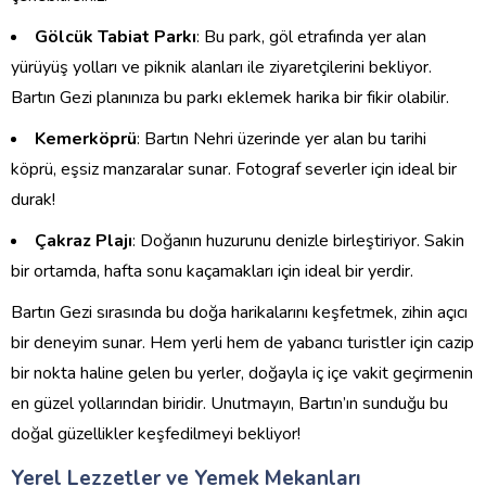
Gölcük Tabiat Parkı
: Bu park, göl etrafında yer alan
yürüyüş yolları ve piknik alanları ile ziyaretçilerini bekliyor.
Bartın Gezi planınıza bu parkı eklemek harika bir fikir olabilir.
Kemerköprü
: Bartın Nehri üzerinde yer alan bu tarihi
köprü, eşsiz manzaralar sunar. Fotograf severler için ideal bir
durak!
Çakraz Plajı
: Doğanın huzurunu denizle birleştiriyor. Sakin
bir ortamda, hafta sonu kaçamakları için ideal bir yerdir.
Bartın Gezi sırasında bu doğa harikalarını keşfetmek, zihin açıcı
bir deneyim sunar. Hem yerli hem de yabancı turistler için cazip
bir nokta haline gelen bu yerler, doğayla iç içe vakit geçirmenin
en güzel yollarından biridir. Unutmayın, Bartın’ın sunduğu bu
doğal güzellikler keşfedilmeyi bekliyor!
Yerel Lezzetler ve Yemek Mekanları