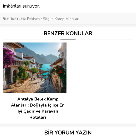
imkânları sunuyor.
ETİKETLER:
Eskişehir Söğüt
,
Kamp Alanları
BENZER KONULAR
Antalya Belek Kamp
Alanları: Doğayla İç İçe En
İyi Çadır ve Karavan
Rotaları
BİR YORUM YAZIN