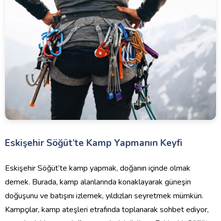
Eskişehir Söğüt’te Kamp Yapmanın Keyfi
Eskişehir Söğüt’te kamp yapmak, doğanın içinde olmak
demek. Burada, kamp alanlarında konaklayarak güneşin
doğuşunu ve batışını izlemek, yıldızları seyretmek mümkün.
Kampçılar, kamp ateşleri etrafında toplanarak sohbet ediyor,