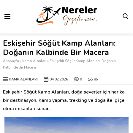
Eskişehir Söğüt Kamp Alanları:
Doğanın Kalbinde Bir Macera
Anasayfa
»
Kamp Alanları
»
Eskişehir Söğüt Kamp Alanları: Doğanın
Kalbinde Bir Macera
KAMP ALANLARI
04.02.2026
0
85
Eskişehir Söğüt Kamp Alanları, doğa severler için harika
bir destinasyon. Kamp yapma, trekking ve doğa ile iç içe
olma imkanları sunar.