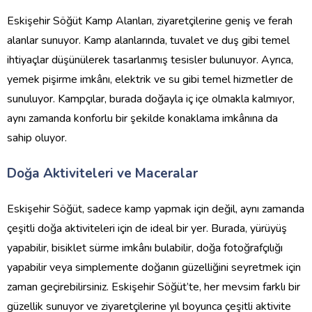
Eskişehir Söğüt Kamp Alanları, ziyaretçilerine geniş ve ferah
alanlar sunuyor. Kamp alanlarında, tuvalet ve duş gibi temel
ihtiyaçlar düşünülerek tasarlanmış tesisler bulunuyor. Ayrıca,
yemek pişirme imkânı, elektrik ve su gibi temel hizmetler de
sunuluyor. Kampçılar, burada doğayla iç içe olmakla kalmıyor,
aynı zamanda konforlu bir şekilde konaklama imkânına da
sahip oluyor.
Doğa Aktiviteleri ve Maceralar
Eskişehir Söğüt, sadece kamp yapmak için değil, aynı zamanda
çeşitli doğa aktiviteleri için de ideal bir yer. Burada, yürüyüş
yapabilir, bisiklet sürme imkânı bulabilir, doğa fotoğrafçılığı
yapabilir veya simplemente doğanın güzelliğini seyretmek için
zaman geçirebilirsiniz. Eskişehir Söğüt’te, her mevsim farklı bir
güzellik sunuyor ve ziyaretçilerine yıl boyunca çeşitli aktivite