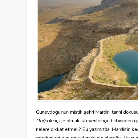
Güneydoğu’nun mistik şehri Mardin, tarihi dokusu
Doğa
ile iç içe olmak isteyenler için birbirinden 
nelere dikkat etmeli? Bu yazımızda, Mardin’in ke
gerekenleri tüm detaylarıyla ele alacağız. Hazır 