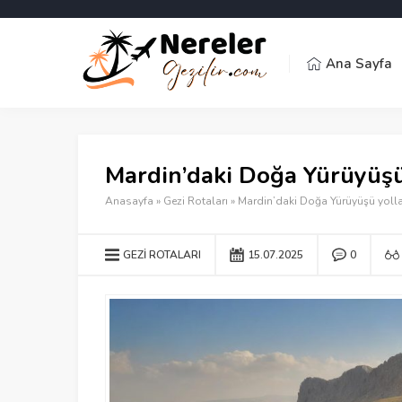
Ana Sayfa
Mardin’daki Doğa Yürüyüşü
Anasayfa
»
Gezi Rotaları
»
Mardin’daki Doğa Yürüyüşü yolla
GEZI ROTALARI
15.07.2025
0