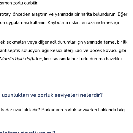
aman zorlu olabilir.
otayı önceden araştırın ve yanınızda bir harita bulundurun. Eğer
on uygulaması kullanın. Kaybolma riskini en aza indirmek için
k sokmaları veya diğer acil durumlar için yanınızda temel bir ilk
ntiseptik solüsyon, ağrı kesici, alerji ilacı ve böcek kovucu gibi
Mardin’daki doğa
keşfiniz sırasında her türlü duruma hazırlıklı
uzunlukları ve zorluk seviyeleri nelerdir?
kadar uzunluktadır? Parkurların zorluk seviyeleri hakkında bilgi
elefonu sinyali var mı?