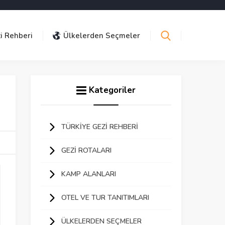
i Rehberi
Ülkelerden Seçmeler
Kategoriler
TÜRKIYE GEZI REHBERI
GEZI ROTALARI
KAMP ALANLARI
OTEL VE TUR TANITIMLARI
ÜLKELERDEN SEÇMELER