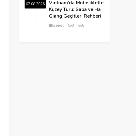
Vietnam’da Motosikletle
07.08.2026
Kuzey Turu: Sapa ve Ha
Giang Geçitleri Rehberi
Genel
0
6