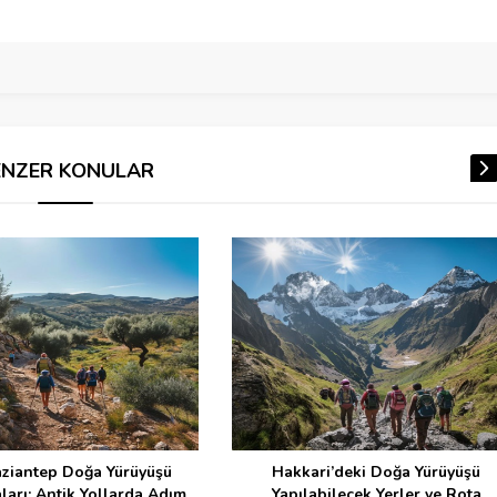
ENZER KONULAR
antep Doğa Yürüyüşü
Hakkari’deki Doğa Yürüyüşü
rı: Antik Yollarda Adım
Yapılabilecek Yerler ve Rota