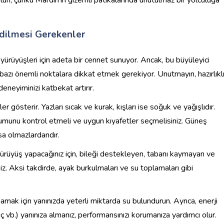
dilmesi Gerekenler
 yürüyüşleri için adeta bir cennet sunuyor. Ancak, bu büyüleyici
n bazı önemli noktalara dikkat etmek gerekiyor. Unutmayın, hazırlıkl
neyiminizi katbekat artırır.
ler gösterir. Yazları sıcak ve kurak, kışları ise soğuk ve yağışlıdır.
munu kontrol etmeli ve uygun kıyafetler seçmelisiniz. Güneş
sa olmazlardandır.
ürüyüş yapacağınız için, bileği destekleyen, tabanı kaymayan ve
iz. Aksi takdirde, ayak burkulmaları ve su toplamaları gibi
mak için yanınızda yeterli miktarda su bulundurun. Ayrıca, enerji
viç vb.) yanınıza almanız, performansınızı korumanıza yardımcı olur.