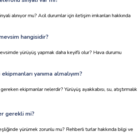
yali alınıyor mu? Acil durumlar için iletişim imkanları hakkında
mevsim hangisidir?
 mevsimde yürüyüş yapmak daha keyifli olur? Hava durumu
gi ekipmanları yanıma almalıyım?
gereken ekipmanlar nelerdir? Yürüyüş ayakkabısı, su, atıştırmalık
r gerekli mi?
şliğinde yürümek zorunlu mu? Rehberli turlar hakkında bilgi ve