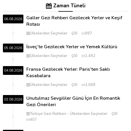
Zaman Tüneli
Galler Gezi Rehberi Gezilecek Yerler ve Keşif
06.08.2026
Rotası
Ülkelerden Seçmeler
0
997
İsveç’te Gezilecek Yerler ve Yemek Kültürü
05.08.2026
Ülkelerden Seçmeler
0
1.492
Fransa Gezilecek Yerler: Paris’ten Saklı
04.08.2026
Kasabalara
Ülkelerden Seçmeler
0
1.068
Unutulmaz Sevgililer Günü İçin En Romantik
03.08.2026
Gezi Önerileri
Türkiye Gezi Rehberi
Ülkelerden Seçmeler
0
407