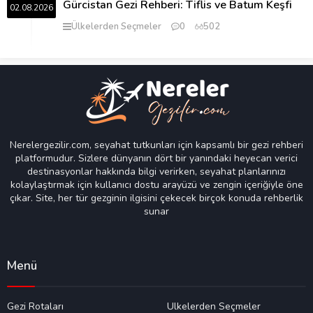
Gürcistan Gezi Rehberi: Tiflis ve Batum Keşfi
02.08.2026
Ülkelerden Seçmeler
0
502
Nerelergezilir.com, seyahat tutkunları için kapsamlı bir gezi rehberi
platformudur. Sizlere dünyanın dört bir yanındaki heyecan verici
destinasyonlar hakkında bilgi verirken, seyahat planlarınızı
kolaylaştırmak için kullanıcı dostu arayüzü ve zengin içeriğiyle öne
çıkar. Site, her tür gezginin ilgisini çekecek birçok konuda rehberlik
sunar
Menü
Gezi Rotaları
Ülkelerden Seçmeler