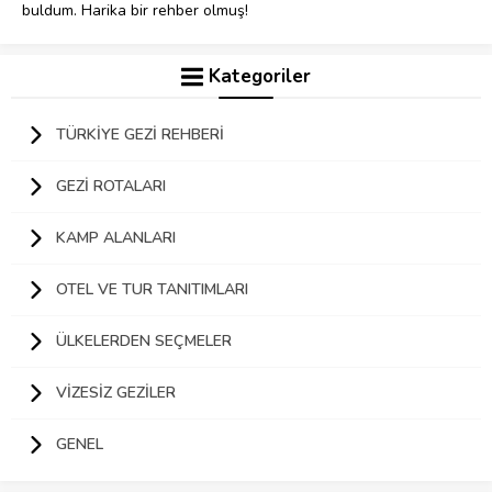
buldum. Harika bir rehber olmuş!
Kategoriler
TÜRKIYE GEZI REHBERI
GEZI ROTALARI
KAMP ALANLARI
OTEL VE TUR TANITIMLARI
ÜLKELERDEN SEÇMELER
VIZESIZ GEZILER
GENEL