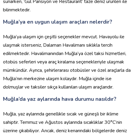
sunarken, ‘Gül Pansiyon ve Restaurant’ taze deniz ürünleri ile
bilinmektedir.
Muğla’ya en uygun ulaşım araçları nelerdir?
Muğla’ya ulaşım için çeşitli seçenekler mevcut. Havayolu ile
ulaşmak isterseniz, Dalaman Havalimanı sıklıkla tercih
edilmektedir. Havalimanından Muğla’ya özel taksi hizmetleri,
otobüs seferleri veya araç kiralama seçenekleriyle ulaşmak
mümkündür. Ayrıca, şehirlerarası otobüsler ve özel araçlarla da
Muğla’nın merkezine ulaşım kolaydır. Muğla içinde ise
dolmuşlar ve taksiler sıkça kullanılan ulaşım araçlarıdır.
Muğla’da yaz aylarında hava durumu nasıldır?
Muğla, yaz aylarında genellikle sıcak ve güneşli bir iklime
sahiptir. Temmuz ve Ağustos aylarında sıcaklıklar 30°C’nin
üzerine çıkabiliyor. Ancak, deniz kenarındaki bölgelerde deniz