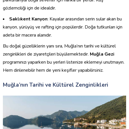
parkurlarıyla doğa severler için harika bir yerdir. Kuş
gözlemciliği için de idealdir.
Saklıkent Kanyon
: Kayalar arasından serin sular akan bu
kanyon, yürüyüş ve rafting için popülerdir. Doğa tutkunları için
adeta bir macera alanıdır.
Bu doğal güzelliklerin yanı sıra, Muğla’nın tarihi ve kültürel
zenginlikleri de ziyaretçileri büyülemektedir.
Muğla Gezi
programınızı yaparken bu yerleri listenize eklemeyi unutmayın.
Hem dinlenebilir hem de yeni keşifler yapabilirsiniz.
Muğla’nın Tarihi ve Kültürel Zenginlikleri