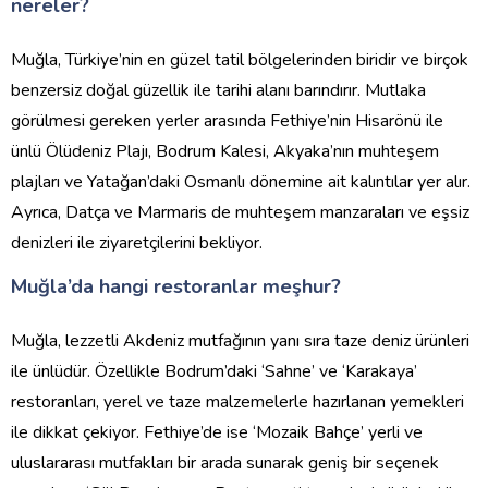
nereler?
Muğla, Türkiye’nin en güzel tatil bölgelerinden biridir ve birçok
benzersiz doğal güzellik ile tarihi alanı barındırır. Mutlaka
görülmesi gereken yerler arasında Fethiye’nin Hisarönü ile
ünlü Ölüdeniz Plajı, Bodrum Kalesi, Akyaka’nın muhteşem
plajları ve Yatağan’daki Osmanlı dönemine ait kalıntılar yer alır.
Ayrıca, Datça ve Marmaris de muhteşem manzaraları ve eşsiz
denizleri ile ziyaretçilerini bekliyor.
Muğla’da hangi restoranlar meşhur?
Muğla, lezzetli Akdeniz mutfağının yanı sıra taze deniz ürünleri
ile ünlüdür. Özellikle Bodrum’daki ‘Sahne’ ve ‘Karakaya’
restoranları, yerel ve taze malzemelerle hazırlanan yemekleri
ile dikkat çekiyor. Fethiye’de ise ‘Mozaik Bahçe’ yerli ve
uluslararası mutfakları bir arada sunarak geniş bir seçenek