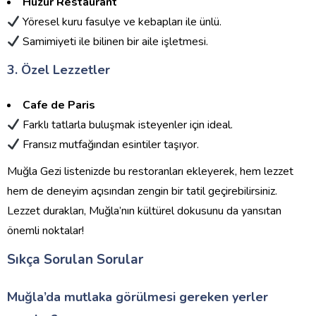
Huzur Restaurant
Yöresel kuru fasulye ve kebapları ile ünlü.
Samimiyeti ile bilinen bir aile işletmesi.
3. Özel Lezzetler
Cafe de Paris
Farklı tatlarla buluşmak isteyenler için ideal.
Fransız mutfağından esintiler taşıyor.
Muğla Gezi listenizde bu restoranları ekleyerek, hem lezzet
hem de deneyim açısından zengin bir tatil geçirebilirsiniz.
Lezzet durakları, Muğla’nın kültürel dokusunu da yansıtan
önemli noktalar!
Sıkça Sorulan Sorular
Muğla’da mutlaka görülmesi gereken yerler