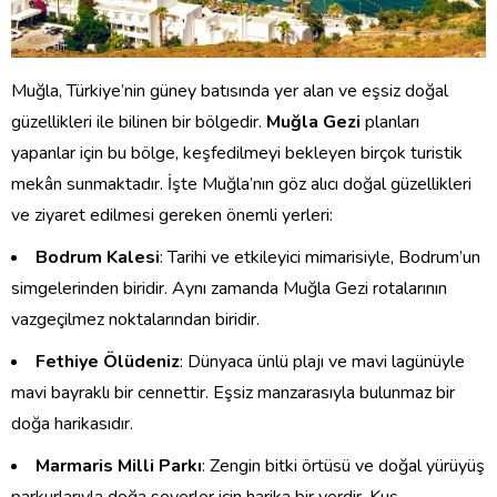
Muğla, Türkiye’nin güney batısında yer alan ve eşsiz doğal
güzellikleri ile bilinen bir bölgedir.
Muğla Gezi
planları
yapanlar için bu bölge, keşfedilmeyi bekleyen birçok turistik
mekân sunmaktadır. İşte Muğla’nın göz alıcı doğal güzellikleri
ve ziyaret edilmesi gereken önemli yerleri:
Bodrum Kalesi
: Tarihi ve etkileyici mimarisiyle, Bodrum’un
simgelerinden biridir. Aynı zamanda Muğla Gezi rotalarının
vazgeçilmez noktalarından biridir.
Fethiye Ölüdeniz
: Dünyaca ünlü plajı ve mavi lagünüyle
mavi bayraklı bir cennettir. Eşsiz manzarasıyla bulunmaz bir
doğa harikasıdır.
Marmaris Milli Parkı
: Zengin bitki örtüsü ve doğal yürüyüş