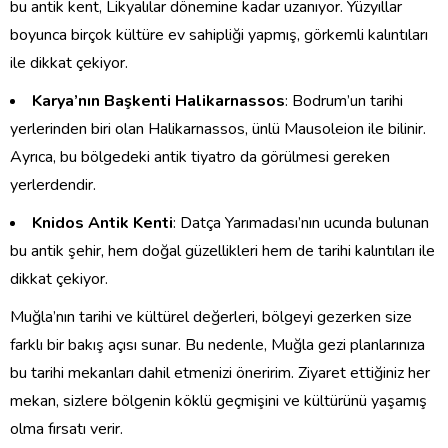
bu antik kent, Likyalılar dönemine kadar uzanıyor. Yüzyıllar
boyunca birçok kültüre ev sahipliği yapmış, görkemli kalıntıları
ile dikkat çekiyor.
Karya’nın Başkenti Halikarnassos
: Bodrum’un tarihi
yerlerinden biri olan Halikarnassos, ünlü Mausoleion ile bilinir.
Ayrıca, bu bölgedeki antik tiyatro da görülmesi gereken
yerlerdendir.
Knidos Antik Kenti
: Datça Yarımadası’nın ucunda bulunan
bu antik şehir, hem doğal güzellikleri hem de tarihi kalıntıları ile
dikkat çekiyor.
Muğla’nın tarihi ve kültürel değerleri, bölgeyi gezerken size
farklı bir bakış açısı sunar. Bu nedenle, Muğla gezi planlarınıza
bu tarihi mekanları dahil etmenizi öneririm. Ziyaret ettiğiniz her
mekan, sizlere bölgenin köklü geçmişini ve kültürünü yaşamış
olma fırsatı verir.