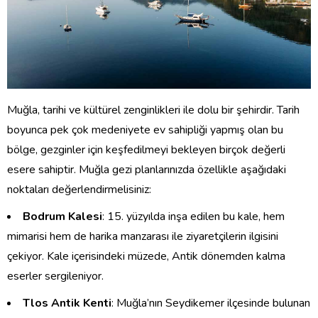
Muğla, tarihi ve kültürel zenginlikleri ile dolu bir şehirdir. Tarih
boyunca pek çok medeniyete ev sahipliği yapmış olan bu
bölge, gezginler için keşfedilmeyi bekleyen birçok değerli
esere sahiptir. Muğla gezi planlarınızda özellikle aşağıdaki
noktaları değerlendirmelisiniz:
Bodrum Kalesi
: 15. yüzyılda inşa edilen bu kale, hem
mimarisi hem de harika manzarası ile ziyaretçilerin ilgisini
çekiyor. Kale içerisindeki müzede, Antik dönemden kalma
eserler sergileniyor.
Tlos Antik Kenti
: Muğla’nın Seydikemer ilçesinde bulunan