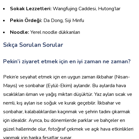
Sokak Lezzetleri:
Wangfujing Caddesi, Hutong’lar
Pekin Ördeği:
Da Dong, Siji Minfu
Noodle:
Yerel noodle dükkanları
Sıkça Sorulan Sorular
Pekin’i ziyaret etmek için en iyi zaman ne zaman?
Pekin’e seyahat etmek için en uygun zaman ilkbahar (Nisan-
Mayıs) ve sonbahar (Eylül-Ekim) aylarıdır. Bu aylarda hava
sıcaklıkları ılıman ve yağış miktarı düşüktür. Yaz ayları sıcak ve
nemli, kış ayları ise soğuk ve kurak geçebilir. İlkbahar ve
sonbahar, kalabalıklardan kaçınmak ve şehrin tadını çıkarmak
için idealdir. Ayrıca, bu dönemlerde parklar ve bahçeler en
güzel hallerinde olur, fotoğraf çekmek ve açık hava etkinlikleri
yapmak için harika fırsatlar sunar.