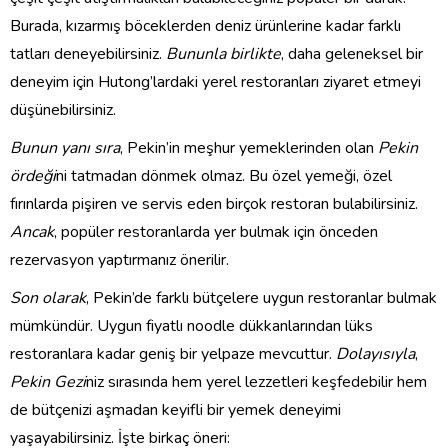
Burada, kızarmış böceklerden deniz ürünlerine kadar farklı
tatları deneyebilirsiniz.
Bununla birlikte
, daha geleneksel bir
deneyim için Hutong’lardaki yerel restoranları ziyaret etmeyi
düşünebilirsiniz.
Bunun yanı sıra
, Pekin’in meşhur yemeklerinden olan
Pekin
ördeği
ni tatmadan dönmek olmaz. Bu özel yemeği, özel
fırınlarda pişiren ve servis eden birçok restoran bulabilirsiniz.
Ancak
, popüler restoranlarda yer bulmak için önceden
rezervasyon yaptırmanız önerilir.
Son olarak
, Pekin’de farklı bütçelere uygun restoranlar bulmak
mümkündür. Uygun fiyatlı noodle dükkanlarından lüks
restoranlara kadar geniş bir yelpaze mevcuttur.
Dolayısıyla
,
Pekin Gezi
niz sırasında hem yerel lezzetleri keşfedebilir hem
de bütçenizi aşmadan keyifli bir yemek deneyimi
yaşayabilirsiniz. İşte birkaç öneri: