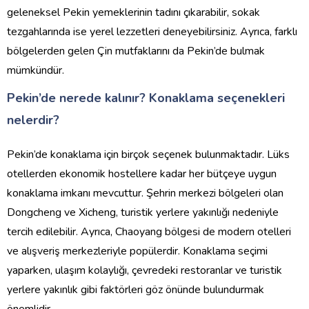
geleneksel Pekin yemeklerinin tadını çıkarabilir, sokak
tezgahlarında ise yerel lezzetleri deneyebilirsiniz. Ayrıca, farklı
bölgelerden gelen Çin mutfaklarını da Pekin’de bulmak
mümkündür.
Pekin’de nerede kalınır? Konaklama seçenekleri
nelerdir?
Pekin’de konaklama için birçok seçenek bulunmaktadır. Lüks
otellerden ekonomik hostellere kadar her bütçeye uygun
konaklama imkanı mevcuttur. Şehrin merkezi bölgeleri olan
Dongcheng ve Xicheng, turistik yerlere yakınlığı nedeniyle
tercih edilebilir. Ayrıca, Chaoyang bölgesi de modern otelleri
ve alışveriş merkezleriyle popülerdir. Konaklama seçimi
yaparken, ulaşım kolaylığı, çevredeki restoranlar ve turistik
yerlere yakınlık gibi faktörleri göz önünde bulundurmak