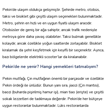
Pekin’de ulaşım oldukça gelişmiştir. Şehirde metro, otobüs,
taksi ve bisiklet gibi çeşitli ulaşım seçenekleri bulunmaktadır.
Metro, şehrin en hızlı ve en uygun fiyatlı ulaşım aracıdır.
Otobüsler de geniş bir ağa sahiptir, ancak trafik nedeniyle
metroya göre daha yavaş olabilirler. Taksi bulmak genellikle
kolaydır, ancak özellikle yoğun saatlerde zorlaşabilir. Bisiklet
kiralamak da şehri keşfetmek için keyifli bir seçenektir. Ayrıca,
bazı bölgelerde elektrikli scooter’lar da kiralanabilir.
Pekin’de ne yenir? Hangi yemekleri tatmalıyım?
Pekin mutfağı, Çin mutfağının önemli bir parçasıdır ve özellikle
Pekin ördeği ile ünlüdür. Bunun yanı sıra, jiaozi (Çin mantısı),
baozi (buharda pişirilmiş hamur işi), mian tiao (erişte) ve çeşitli
sokak lezzetleri de tadılmaya değerdir. Pekin’de her bütçeye
uygun restoranlar bulunmaktadır. Lüks restoranlarda