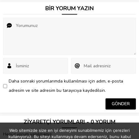
BİR YORUM YAZIN
Daha sonraki yorumlarımda kullanılması için adım, e-posta
adresim ve site adresim bu tarayıcıya kaydedilsin.
ZİYARETÇİ YORUMLARI - 0 YORUM
Web sitemizde size en iyi deneyimi sunabilmemiz için çerezleri
Henüz yorum yapılmamış.
kullanıyoruz. Bu siteyi kullanmaya devam ederseniz, bunu kabul