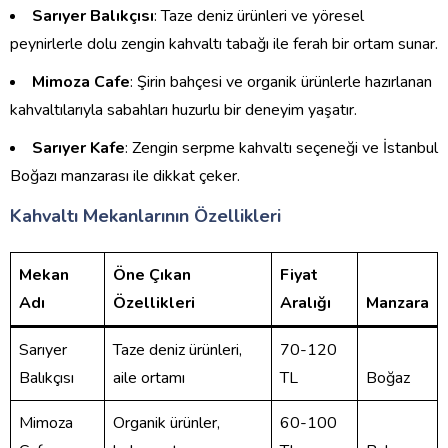
Sarıyer Balıkçısı
: Taze deniz ürünleri ve yöresel
peynirlerle dolu zengin kahvaltı tabağı ile ferah bir ortam sunar.
Mimoza Cafe
: Şirin bahçesi ve organik ürünlerle hazırlanan
kahvaltılarıyla sabahları huzurlu bir deneyim yaşatır.
Sarıyer Kafe
: Zengin serpme kahvaltı seçeneği ve İstanbul
Boğazı manzarası ile dikkat çeker.
Kahvaltı Mekanlarının Özellikleri
Mekan
Öne Çıkan
Fiyat
Adı
Özellikleri
Aralığı
Manzara
Sarıyer
Taze deniz ürünleri,
70-120
Balıkçısı
aile ortamı
TL
Boğaz
Mimoza
Organik ürünler,
60-100