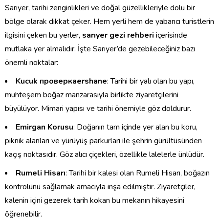
Sarıyer, tarihi zenginlikleri ve doğal güzellikleriyle dolu bir
bölge olarak dikkat çeker. Hem yerli hem de yabancı turistlerin
ilgisini çeken bu yerler,
sarıyer gezi rehberi
içerisinde
mutlaka yer almalıdır. İşte Sarıyer’de gezebileceğiniz bazı
önemli noktalar:
Kucuk проверкаershane
: Tarihi bir yalı olan bu yapı,
muhteşem boğaz manzarasıyla birlikte ziyaretçilerini
büyülüyor. Mimari yapısı ve tarihi önemiyle göz doldurur.
Emirgan Korusu
: Doğanın tam içinde yer alan bu koru,
piknik alanları ve yürüyüş parkurları ile şehrin gürültüsünden
kaçış noktasıdır. Göz alıcı çiçekleri, özellikle lalelerle ünlüdür.
Rumeli Hisarı
: Tarihi bir kalesi olan Rumeli Hisarı, boğazın
kontrolünü sağlamak amacıyla inşa edilmiştir. Ziyaretçiler,
kalenin içini gezerek tarih kokan bu mekanın hikayesini
öğrenebilir.