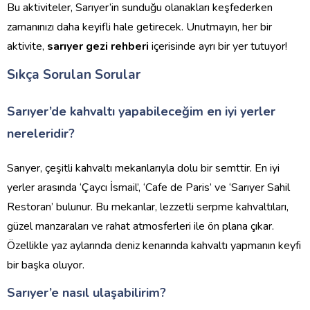
Bu aktiviteler, Sarıyer’in sunduğu olanakları keşfederken
zamanınızı daha keyifli hale getirecek. Unutmayın, her bir
aktivite,
sarıyer gezi rehberi
içerisinde ayrı bir yer tutuyor!
Sıkça Sorulan Sorular
Sarıyer’de kahvaltı yapabileceğim en iyi yerler
nereleridir?
Sarıyer, çeşitli kahvaltı mekanlarıyla dolu bir semttir. En iyi
yerler arasında ‘Çaycı İsmail’, ‘Cafe de Paris’ ve ‘Sarıyer Sahil
Restoran’ bulunur. Bu mekanlar, lezzetli serpme kahvaltıları,
güzel manzaraları ve rahat atmosferleri ile ön plana çıkar.
Özellikle yaz aylarında deniz kenarında kahvaltı yapmanın keyfi
bir başka oluyor.
Sarıyer’e nasıl ulaşabilirim?