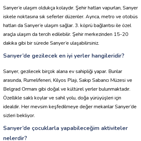
Sarıyer’e ulaşım oldukça kolaydır. Şehir hatları vapurları, Sarıyer
iskele noktasına sık seferler düzenler. Ayrıca, metro ve otobüs
hatları da Sarıyer’e ulaşım sağlar. 3. köprü bağlantısı ile özel
araçla ulaşım da tercih edilebilir. Şehir merkezinden 15-20
dakika gibi bir sürede Sarıyer’e ulaşabilirsiniz.
Sarıyer’de gezilecek en iyi yerler hangileridir?
Sarıyer, gezilecek birçok alana ev sahipliği yapar. Bunlar
arasında, Rumelifeneri, Kilyos Plajı, Sakıp Sabancı Müzesi ve
Belgrad Ormanı gibi doğal ve kültürel yerler bulunmaktadır.
Özellikle saklı koylar ve sahil yolu, doğa yürüyüşleri için
idealdir. Her mevsim keşfedilmeye değer mekanlar Sarıyer’de
sizleri bekliyor.
Sarıyer’de çocuklarla yapabileceğim aktiviteler
nelerdir?