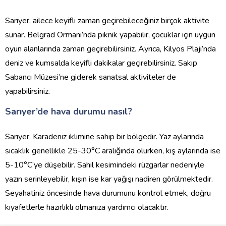
Sarıyer, ailece keyifli zaman geçirebileceğiniz birçok aktivite
sunar. Belgrad Ormanı’nda piknik yapabilir, çocuklar için uygun
oyun alanlarında zaman geçirebilirsiniz. Ayrıca, Kilyos Plajı’nda
deniz ve kumsalda keyifli dakikalar geçirebilirsiniz. Sakıp
Sabancı Müzesi’ne giderek sanatsal aktiviteler de
yapabilirsiniz.
Sarıyer’de hava durumu nasıl?
Sarıyer, Karadeniz iklimine sahip bir bölgedir. Yaz aylarında
sıcaklık genellikle 25-30°C aralığında olurken, kış aylarında ise
5-10°C’ye düşebilir. Sahil kesimindeki rüzgarlar nedeniyle
yazın serinleyebilir, kışın ise kar yağışı nadiren görülmektedir.
Seyahatiniz öncesinde hava durumunu kontrol etmek, doğru
kıyafetlerle hazırlıklı olmanıza yardımcı olacaktır.