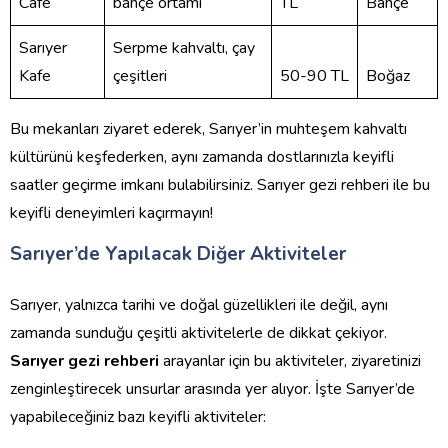
Cafe
bahçe ortamı
TL
Bahçe
Sarıyer
Serpme kahvaltı, çay
Kafe
çeşitleri
50-90 TL
Boğaz
Bu mekanları ziyaret ederek, Sarıyer’in muhteşem kahvaltı
kültürünü keşfederken, aynı zamanda dostlarınızla keyifli
saatler geçirme imkanı bulabilirsiniz. Sarıyer gezi rehberi ile bu
keyifli deneyimleri kaçırmayın!
Sarıyer’de Yapılacak Diğer Aktiviteler
Sarıyer, yalnızca tarihi ve doğal güzellikleri ile değil, aynı
zamanda sunduğu çeşitli aktivitelerle de dikkat çekiyor.
Sarıyer gezi rehberi
arayanlar için bu aktiviteler, ziyaretinizi
zenginleştirecek unsurlar arasında yer alıyor. İşte Sarıyer’de
yapabileceğiniz bazı keyifli aktiviteler: