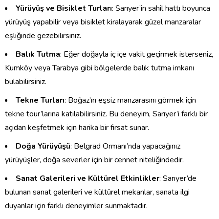
Yürüyüş ve Bisiklet Turları
: Sarıyer’in sahil hattı boyunca
yürüyüş yapabilir veya bisiklet kiralayarak güzel manzaralar
eşliğinde gezebilirsiniz.
Balık Tutma
: Eğer doğayla iç içe vakit geçirmek isterseniz,
Kumköy veya Tarabya gibi bölgelerde balık tutma imkanı
bulabilirsiniz.
Tekne Turları
: Boğaz’ın eşsiz manzarasını görmek için
tekne tour’larına katılabilirsiniz. Bu deneyim, Sarıyer’i farklı bir
açıdan keşfetmek için harika bir fırsat sunar.
Doğa Yürüyüşü
: Belgrad Ormanı’nda yapacağınız
yürüyüşler, doğa severler için bir cennet niteliğindedir.
Sanat Galerileri ve Kültürel Etkinlikler
: Sarıyer’de
bulunan sanat galerileri ve kültürel mekanlar, sanata ilgi
duyanlar için farklı deneyimler sunmaktadır.