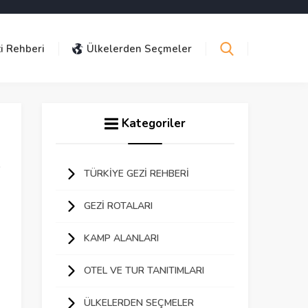
i Rehberi
Ülkelerden Seçmeler
Kategoriler
TÜRKIYE GEZI REHBERI
GEZI ROTALARI
KAMP ALANLARI
OTEL VE TUR TANITIMLARI
ÜLKELERDEN SEÇMELER