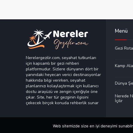
Menü
Gezi Rota
Nerelergezilir.com, seyahat tutkunları
için kapsamlı bir gezi rehberi
Kamp Ala
platformudur. Sizlere dünyanın dört bir
yanındaki heyecan verici destinasyonlar
hakkında bilgi verirken, seyahat
Dünya Şeh
planlarınızı kolaylaştırmak için kullanıcı
dostu arayüzü ve zengin içeriğiyle öne
Nerede N
çıkar. Site, her tür gezginin ilgisini
İçilir
çekecek birçok konuda rehberlik sunar
Web sitemizde size en iyi deneyimi sunabilm