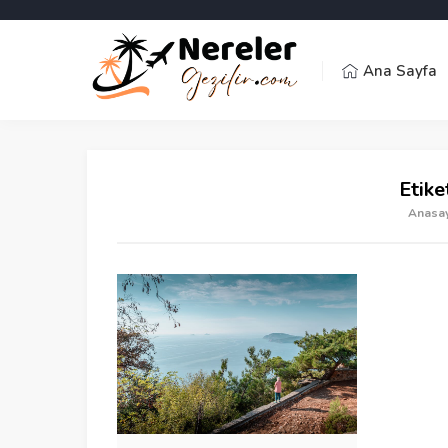
Ana Sayfa
Etike
Anasa