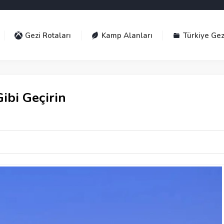
Gezi Rotaları
Kamp Alanları
Türkiye Gez
Gibi Geçirin