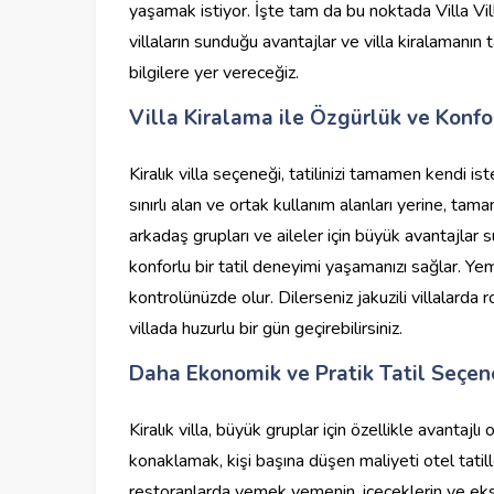
yaşamak istiyor. İşte tam da bu noktada Villa Villa
villaların sunduğu avantajlar ve villa kiralamanın 
bilgilere yer vereceğiz.
Villa Kiralama ile Özgürlük ve Konfo
Kiralık villa seçeneği, tatilinizi tamamen kendi i
sınırlı alan ve ortak kullanım alanları yerine, tamame
arkadaş grupları ve aileler için büyük avantajlar 
konforlu bir tatil deneyimi yaşamanızı sağlar. Ye
kontrolünüzde olur. Dilerseniz jakuzili villalarda
villada huzurlu bir gün geçirebilirsiniz.
Daha Ekonomik ve Pratik Tatil Seçen
Kiralık villa, büyük gruplar için özellikle avantajlı 
konaklamak, kişi başına düşen maliyeti otel tatil
restoranlarda yemek yemenin, içeceklerin ve ekstr