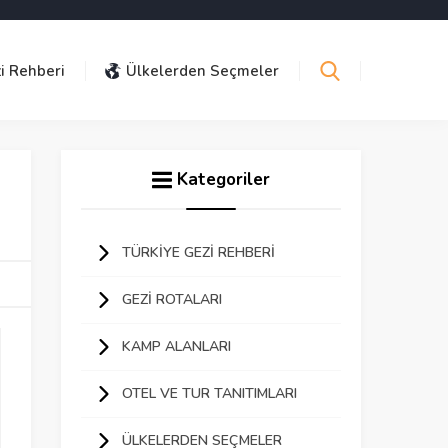
i Rehberi
Ülkelerden Seçmeler
Kategoriler
TÜRKIYE GEZI REHBERI
GEZI ROTALARI
KAMP ALANLARI
OTEL VE TUR TANITIMLARI
ÜLKELERDEN SEÇMELER