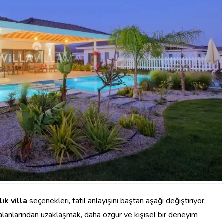
lık villa
seçenekleri, tatil anlayışını baştan aşağı değiştiriyor.
m alanlarından uzaklaşmak, daha özgür ve kişisel bir deneyim