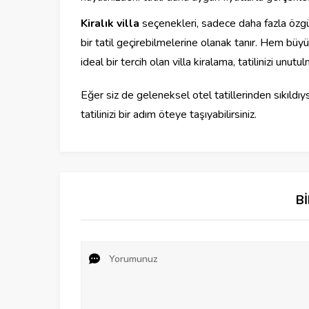
Kiralık villa
seçenekleri, sadece daha fazla özgü
bir tatil geçirebilmelerine olanak tanır. Hem büy
ideal bir tercih olan villa kiralama, tatilinizi unut
Eğer siz de geleneksel otel tatillerinden sıkıldıys
tatilinizi bir adım öteye taşıyabilirsiniz.
B