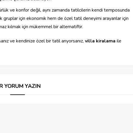
rlük ve konfor değil, aynı zamanda tatilcilerin kendi temposunda
ük gruplar için ekonomik hem de özel tatil deneyimi arayanlar için
ulmaz kılmak için mükemmel bir alternatiftir.
anız ve kendinize özel bir tatil arıyorsanız,
villa kiralama
ile
İR YORUM YAZIN