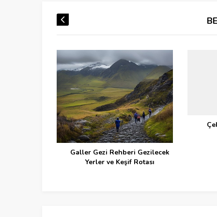
B
Çe
Galler Gezi Rehberi Gezilecek
Yerler ve Keşif Rotası