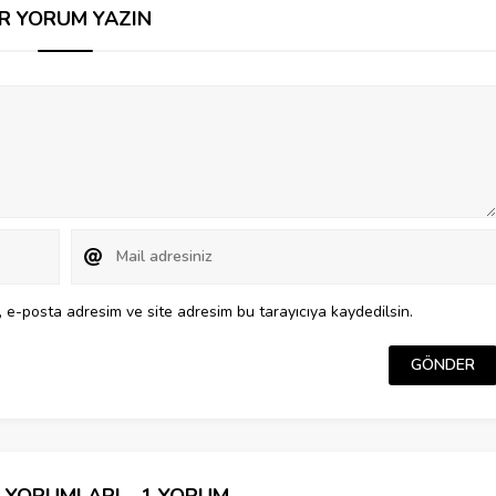
İR YORUM YAZIN
 e-posta adresim ve site adresim bu tarayıcıya kaydedilsin.
İ YORUMLARI - 1 YORUM