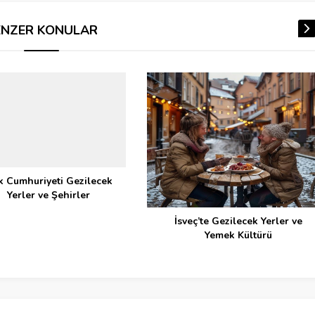
ENZER KONULAR
k Cumhuriyeti Gezilecek
Yerler ve Şehirler
İsveç’te Gezilecek Yerler ve
Yemek Kültürü