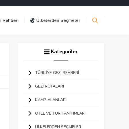
i Rehberi
Ülkelerden Seçmeler
Kategoriler
TÜRKIYE GEZI REHBERI
GEZI ROTALARI
KAMP ALANLARI
OTEL VE TUR TANITIMLARI
ÜLKELERDEN SEÇMELER