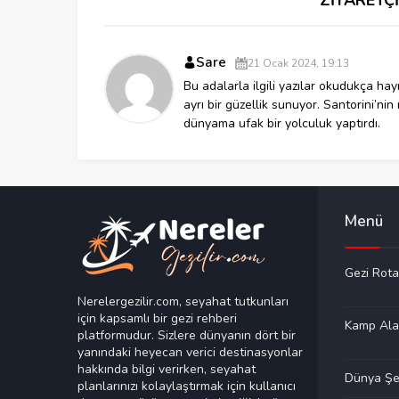
Sare
21 Ocak 2024, 19:13
Bu adalarla ilgili yazılar okudukça ha
ayrı bir güzellik sunuyor. Santorini’nin
dünyama ufak bir yolculuk yaptırdı.
Menü
Gezi Rota
Nerelergezilir.com, seyahat tutkunları
için kapsamlı bir gezi rehberi
Kamp Ala
platformudur. Sizlere dünyanın dört bir
yanındaki heyecan verici destinasyonlar
hakkında bilgi verirken, seyahat
Dünya Şeh
planlarınızı kolaylaştırmak için kullanıcı