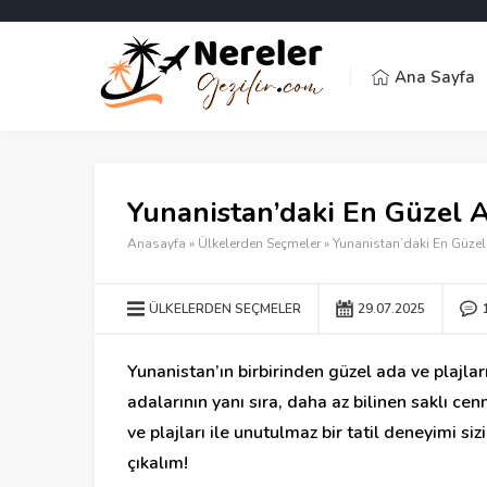
Ana Sayfa
Yunanistan’daki En Güzel A
Anasayfa
»
Ülkelerden Seçmeler
»
Yunanistan’daki En Güzel 
ÜLKELERDEN SEÇMELER
29.07.2025
Yunanistan’ın birbirinden güzel ada ve plajla
adalarının yanı sıra, daha az bilinen saklı c
ve plajları ile unutulmaz bir tatil deneyimi s
çıkalım!