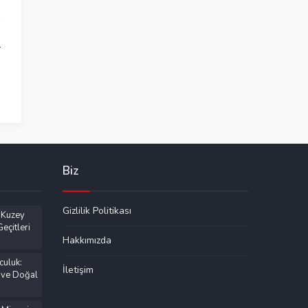
r
Biz
Gizlilik Politikası
 Kuzey
eçitleri
Hakkımızda
culuk:
İletişim
 ve Doğal