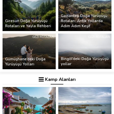
Gaziantep Doğa Yürüyüşü
Giresun Doğa Yürüyüşü
Rotaları: Antik Yollarda
Rotaları ve Yayla Rehberi
Adım Adım Keşif
GEZI ROTALARI
GEZI ROTALARI
Bingöl’deki Doğa Yürüyüşü
Gümüşhane’deki Doğa
yollar
Yürüyüşü Yolları
Kamp Alanları