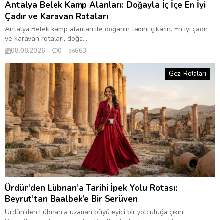
Antalya Belek Kamp Alanları: Doğayla İç İçe En İyi
Çadır ve Karavan Rotaları
Antalya Belek kamp alanları ile doğanın tadını çıkarın. En iyi çadır
ve karavan rotaları, doğa...
08.08.2026
0
663
Gezi Rotaları
Ürdün’den Lübnan’a Tarihi İpek Yolu Rotası:
Beyrut’tan Baalbek’e Bir Serüven
Ürdün'den Lübnan'a uzanan büyüleyici bir yolculuğa çıkın.