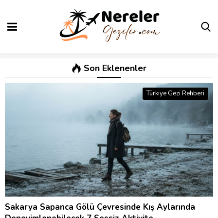
Son Eklenenler
Türkiye Gezi Rehberi
Sakarya Sapanca Gölü Çevresinde Kış Aylarında