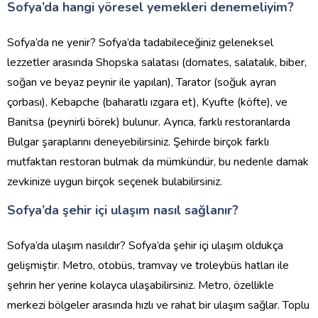
Sofya’da hangi yöresel yemekleri denemeliyim?
Sofya’da ne yenir? Sofya’da tadabileceğiniz geleneksel
lezzetler arasında Shopska salatası (domates, salatalık, biber,
soğan ve beyaz peynir ile yapılan), Tarator (soğuk ayran
çorbası), Kebapche (baharatlı ızgara et), Kyufte (köfte), ve
Banitsa (peynirli börek) bulunur. Ayrıca, farklı restoranlarda
Bulgar şaraplarını deneyebilirsiniz. Şehirde birçok farklı
mutfaktan restoran bulmak da mümkündür, bu nedenle damak
zevkinize uygun birçok seçenek bulabilirsiniz.
Sofya’da şehir içi ulaşım nasıl sağlanır?
Sofya’da ulaşım nasıldır? Sofya’da şehir içi ulaşım oldukça
gelişmiştir. Metro, otobüs, tramvay ve troleybüs hatları ile
şehrin her yerine kolayca ulaşabilirsiniz. Metro, özellikle
merkezi bölgeler arasında hızlı ve rahat bir ulaşım sağlar. Toplu