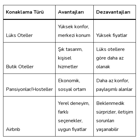
Konaklama Türü
Avantajları
Dezavantajları
Yüksek konfor,
Lüks Oteller
merkezi konum
Yüksek fiyatlar
Şık tasarım,
Lüks otellere
kişisel
göre daha az
Butik Oteller
hizmetler
olanak
Ekonomik,
Daha az konfor,
Pansiyonlar/Hosteller
sosyal ortam
paylaşımlı alanlar
Yerel deneyim,
Beklenmedik
farklı
sürprizler, iletişim
seçenekler,
sorunları
Airbnb
uygun fiyatlar
yaşanabilir