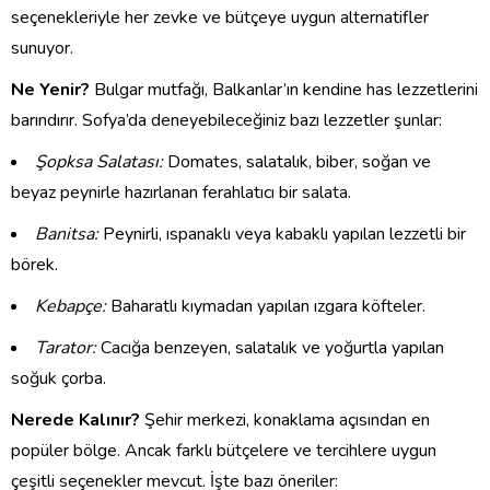
seçenekleriyle her zevke ve bütçeye uygun alternatifler
sunuyor.
Ne Yenir?
Bulgar mutfağı, Balkanlar’ın kendine has lezzetlerini
barındırır. Sofya’da deneyebileceğiniz bazı lezzetler şunlar:
Şopksa Salatası:
Domates, salatalık, biber, soğan ve
beyaz peynirle hazırlanan ferahlatıcı bir salata.
Banitsa:
Peynirli, ıspanaklı veya kabaklı yapılan lezzetli bir
börek.
Kebapçe:
Baharatlı kıymadan yapılan ızgara köfteler.
Tarator:
Cacığa benzeyen, salatalık ve yoğurtla yapılan
soğuk çorba.
Nerede Kalınır?
Şehir merkezi, konaklama açısından en
popüler bölge. Ancak farklı bütçelere ve tercihlere uygun
çeşitli seçenekler mevcut. İşte bazı öneriler: