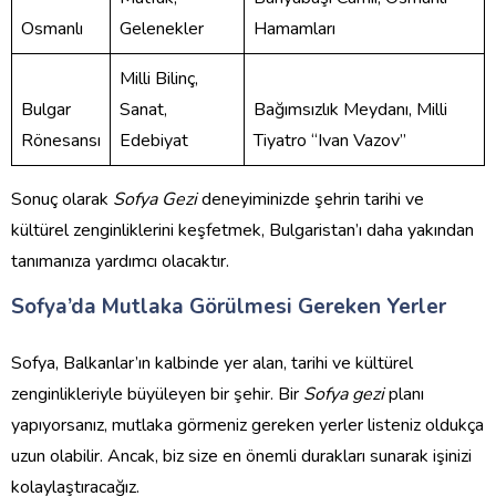
Osmanlı
Gelenekler
Hamamları
Milli Bilinç,
Bulgar
Sanat,
Bağımsızlık Meydanı, Milli
Rönesansı
Edebiyat
Tiyatro “Ivan Vazov”
Sonuç olarak
Sofya Gezi
deneyiminizde şehrin tarihi ve
kültürel zenginliklerini keşfetmek, Bulgaristan’ı daha yakından
tanımanıza yardımcı olacaktır.
Sofya’da Mutlaka Görülmesi Gereken Yerler
Sofya, Balkanlar’ın kalbinde yer alan, tarihi ve kültürel
zenginlikleriyle büyüleyen bir şehir. Bir
Sofya gezi
planı
yapıyorsanız, mutlaka görmeniz gereken yerler listeniz oldukça
uzun olabilir. Ancak, biz size en önemli durakları sunarak işinizi
kolaylaştıracağız.