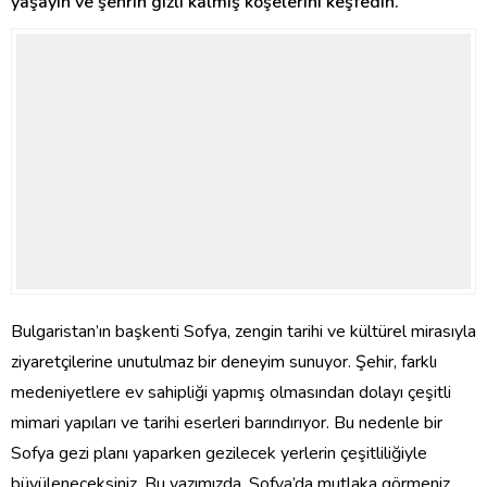
yaşayın ve şehrin gizli kalmış köşelerini keşfedin.
Bulgaristan’ın başkenti Sofya, zengin tarihi ve kültürel mirasıyla
ziyaretçilerine unutulmaz bir deneyim sunuyor. Şehir, farklı
medeniyetlere ev sahipliği yapmış olmasından dolayı çeşitli
mimari yapıları ve tarihi eserleri barındırıyor. Bu nedenle bir
Sofya gezi planı yaparken gezilecek yerlerin çeşitliliğiyle
büyüleneceksiniz. Bu yazımızda, Sofya’da mutlaka görmeniz