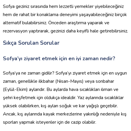
Sofya geziniz sırasında hem lezzetli yemekler yiyebileceğiniz
hem de rahat bir konaklama deneyimi yaşayabileceğiniz birçok
alternatif bulabilirsiniz. Önceden araştırma yaparak ve
rezervasyon yaptırarak, gezinizi daha keyifli hale getirebilirsiniz.
Sıkça Sorulan Sorular
Sofya’yı ziyaret etmek için en iyi zaman nedir?
Sofya’ya ne zaman gidilir? Sofya’yı ziyaret etmek için en uygun
zaman, genellikle ilkbahar (Nisan-Mayıs) veya sonbahar
(Eylül-Ekim) aylarıdır. Bu aylarda hava sıcaklıkları ılıman ve
şehri keşfetmek için oldukça idealdir. Yaz aylarında sıcaklıklar
yüksek olabilirken, kış ayları soğuk ve kar yağışlı geçebilir.
Ancak, kış aylarında kayak merkezlerine yakınlığı nedeniyle kış
sporları yapmak isteyenler için de cazip olabilir.