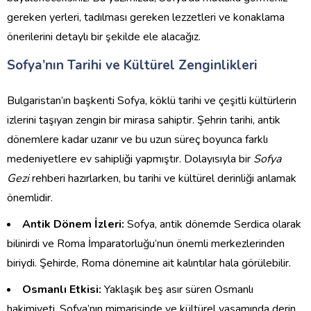
gereken yerleri, tadılması gereken lezzetleri ve konaklama
önerilerini detaylı bir şekilde ele alacağız.
Sofya’nın Tarihi ve Kültürel Zenginlikleri
Bulgaristan’ın başkenti Sofya, köklü tarihi ve çeşitli kültürlerin
izlerini taşıyan zengin bir mirasa sahiptir. Şehrin tarihi, antik
dönemlere kadar uzanır ve bu uzun süreç boyunca farklı
medeniyetlere ev sahipliği yapmıştır. Dolayısıyla bir
Sofya
Gezi
rehberi hazırlarken, bu tarihi ve kültürel derinliği anlamak
önemlidir.
Antik Dönem İzleri:
Sofya, antik dönemde Serdica olarak
bilinirdi ve Roma İmparatorluğu’nun önemli merkezlerinden
biriydi. Şehirde, Roma dönemine ait kalıntılar hala görülebilir.
Osmanlı Etkisi:
Yaklaşık beş asır süren Osmanlı
hakimiyeti, Sofya’nın mimarisinde ve kültürel yaşamında derin