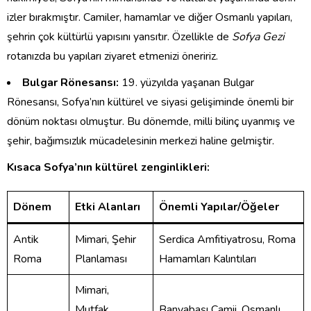
izler bırakmıştır. Camiler, hamamlar ve diğer Osmanlı yapıları,
şehrin çok kültürlü yapısını yansıtır. Özellikle de
Sofya Gezi
rotanızda bu yapıları ziyaret etmenizi öneririz.
Bulgar Rönesansı:
19. yüzyılda yaşanan Bulgar
Rönesansı, Sofya’nın kültürel ve siyasi gelişiminde önemli bir
dönüm noktası olmuştur. Bu dönemde, milli bilinç uyanmış ve
şehir, bağımsızlık mücadelesinin merkezi haline gelmiştir.
Kısaca Sofya’nın kültürel zenginlikleri:
Dönem
Etki Alanları
Önemli Yapılar/Öğeler
Antik
Mimari, Şehir
Serdica Amfitiyatrosu, Roma
Roma
Planlaması
Hamamları Kalıntıları
Mimari,
Mutfak,
Banyabaşı Camii, Osmanlı