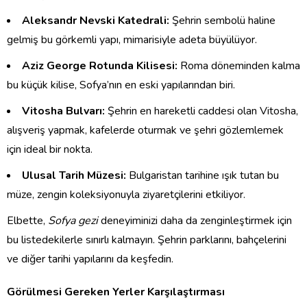
Aleksandr Nevski Katedrali:
Şehrin sembolü haline
gelmiş bu görkemli yapı, mimarisiyle adeta büyülüyor.
Aziz George Rotunda Kilisesi:
Roma döneminden kalma
bu küçük kilise, Sofya’nın en eski yapılarından biri.
Vitosha Bulvarı:
Şehrin en hareketli caddesi olan Vitosha,
alışveriş yapmak, kafelerde oturmak ve şehri gözlemlemek
için ideal bir nokta.
Ulusal Tarih Müzesi:
Bulgaristan tarihine ışık tutan bu
müze, zengin koleksiyonuyla ziyaretçilerini etkiliyor.
Elbette,
Sofya gezi
deneyiminizi daha da zenginleştirmek için
bu listedekilerle sınırlı kalmayın. Şehrin parklarını, bahçelerini
ve diğer tarihi yapılarını da keşfedin.
Görülmesi Gereken Yerler Karşılaştırması