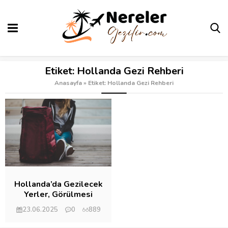
Etiket:
Hollanda Gezi Rehberi
Anasayfa
»
Etiket: Hollanda Gezi Rehberi
Hollanda’da Gezilecek
Yerler, Görülmesi
Gereken Şehirler
23.06.2025
0
889