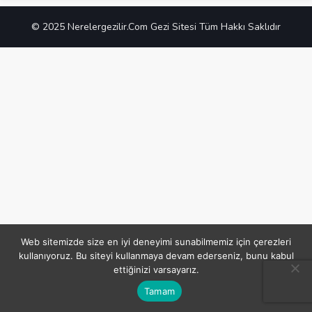
© 2025 Nerelergezilir.Com Gezi Sitesi Tüm Hakkı Saklıdır
Web sitemizde size en iyi deneyimi sunabilmemiz için çerezleri
kullanıyoruz. Bu siteyi kullanmaya devam ederseniz, bunu kabul
ettiğinizi varsayarız.
Tamam