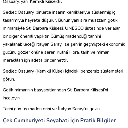
Ossuary, yani Kemikli Kilise’dir.
Sedlec Ossuary, binlerce insanın kemikleriyle süslenmiş iç
tasarımıyla hayrete düşürür. Bunun yanı sıra muazzam gotik
mimarisiyle St. Barbara Kilisesi, UNESCO listesinde yer alan
bir diğer önemli yapıktır. Gümüş madenciliği tarihini
yakalanabileceği İtalyan Sarayı ise şehrin geçmişteki ekonomik
gücünü gözler önüne serer. Kutná Hora, tarih ve mimari
meraklıları için adeta bir cennettir.
Sedlec Ossuary (Kemikli Kilise) içindeki benzersiz süslemeleri
görün.
Gotik mimarinin başyapıtlarından St. Barbara Kilisesi’ni
inceleyin.
Tarihi gümüş madenlerini ve İtalyan Sarayı’nı gezin.
Çek Cumhuriyeti Seyahati İçin Pratik Bilgiler