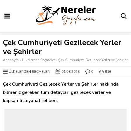
Çek Cumhuriyeti Gezilecek Yerler
ve Şehirler
Anasayfa
»
Ülkelerden Seçmeler
»
Çek Cumhuriyeti Gezilecek Yerler ve Şehirler
ÜLKELERDEN SEÇMELER
01.08.2026
0
916
Çek Cumhuriyeti Gezilecek Yerler ve Şehirler hakkında
bilmeniz gereken tüm detaylar, gezilecek yerler ve
kapsamlı seyahat rehberi.