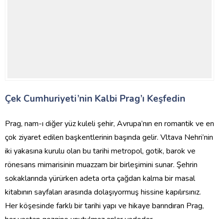
Çek Cumhuriyeti’nin Kalbi Prag’ı Keşfedin
Prag, nam-ı diğer yüz kuleli şehir, Avrupa’nın en romantik ve en
çok ziyaret edilen başkentlerinin başında gelir. Vltava Nehri’nin
iki yakasına kurulu olan bu tarihi metropol, gotik, barok ve
rönesans mimarisinin muazzam bir birleşimini sunar. Şehrin
sokaklarında yürürken adeta orta çağdan kalma bir masal
kitabının sayfaları arasında dolaşıyormuş hissine kapılırsınız.
Her köşesinde farklı bir tarihi yapı ve hikaye barındıran Prag,