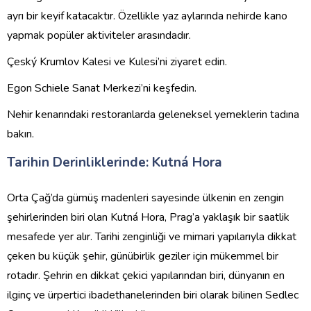
ayrı bir keyif katacaktır. Özellikle yaz aylarında nehirde kano
yapmak popüler aktiviteler arasındadır.
Çeský Krumlov Kalesi ve Kulesi’ni ziyaret edin.
Egon Schiele Sanat Merkezi’ni keşfedin.
Nehir kenarındaki restoranlarda geleneksel yemeklerin tadına
bakın.
Tarihin Derinliklerinde: Kutná Hora
Orta Çağ’da gümüş madenleri sayesinde ülkenin en zengin
şehirlerinden biri olan Kutná Hora, Prag’a yaklaşık bir saatlik
mesafede yer alır. Tarihi zenginliği ve mimari yapılarıyla dikkat
çeken bu küçük şehir, günübirlik geziler için mükemmel bir
rotadır. Şehrin en dikkat çekici yapılarından biri, dünyanın en
ilginç ve ürpertici ibadethanelerinden biri olarak bilinen Sedlec