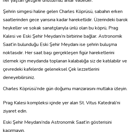
her yaştan gezgine unutulmaz anlar vadeder.
Şehrin simgesi haline gelen Charles Köprüsü, sabahın erken
saatlerinden gece yarısına kadar hareketlidir. Üzerindeki barok
heykeller ve sokak sanatçılarıyla ünlü olan bu köprü, Prag
Kalesi ve Eski Şehir Meydanı’nı birbirine bağlar. Astronomik
Saat’in bulunduğu Eski Şehir Meydanı ise şehrin buluşma
noktasıdır. Her saat başı gerçekleşen figür hareketlerini
izlemek için meydanda toplanan kalabalığa siz de katılabilir ve
çevredeki kafelerde geleneksel Çek lezzetlerini
deneyebilirsiniz.
Charles Köprüsü’nde gün doğumu manzarasını mutlaka izleyin.
Prag Kalesi kompleksi içinde yer alan St. Vitus Katedrali’ni
ziyaret edin.
Eski Şehir Meydanı’nda Astronomik Saat’in gösterisini
kaçırmayın.