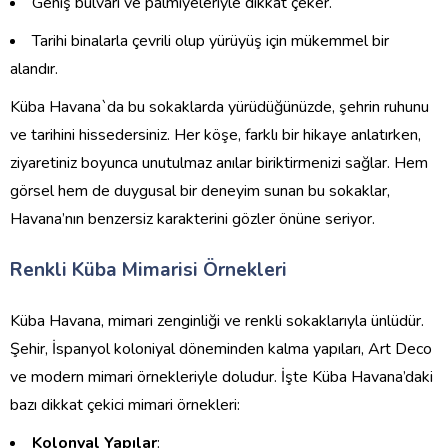
Geniş bulvarı ve palmiyeleriyle dikkat çeker.
Tarihi binalarla çevrili olup yürüyüş için mükemmel bir
alandır.
Küba Havana`da bu sokaklarda yürüdüğünüzde, şehrin ruhunu
ve tarihini hissedersiniz. Her köşe, farklı bir hikaye anlatırken,
ziyaretiniz boyunca unutulmaz anılar biriktirmenizi sağlar. Hem
görsel hem de duygusal bir deneyim sunan bu sokaklar,
Havana’nın benzersiz karakterini gözler önüne seriyor.
Renkli Küba Mimarisi Örnekleri
Küba Havana, mimari zenginliği ve renkli sokaklarıyla ünlüdür.
Şehir, İspanyol koloniyal döneminden kalma yapıları, Art Deco
ve modern mimari örnekleriyle doludur. İşte Küba Havana’daki
bazı dikkat çekici mimari örnekleri:
Kolonyal Yapılar
: