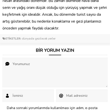
Nisan arasındaki dönemdir. Bu zaman diliminde hava daha
serin ve yağış oranı düşük olduğu için yürüyüş yapmak ve şehri
keşfetmek için idealdir. Ancak, bu dönemde turist sayısı da
artış gösterebilir, bu nedenle konaklama ve gezi planlarınızı
önceden yapmak faydalı olacaktır.
ETİKETLER:
dünyada gezilecek yerler
BİR YORUM YAZIN
Daha sonraki yorumlarımda kullanılması için adım, e-posta