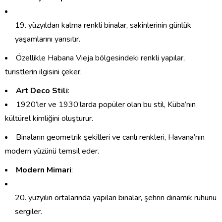
yüzyıldan kalma renkli binalar, sakinlerinin günlük
yaşamlarını yansıtır.
Özellikle Habana Vieja bölgesindeki renkli yapılar,
turistlerin ilgisini çeker.
Art Deco Stili
:
1920’ler ve 1930’larda popüler olan bu stil, Küba’nın
kültürel kimliğini oluşturur.
Binaların geometrik şekilleri ve canlı renkleri, Havana’nın
modern yüzünü temsil eder.
Modern Mimari
:
yüzyılın ortalarında yapılan binalar, şehrin dinamik ruhunu
sergiler.