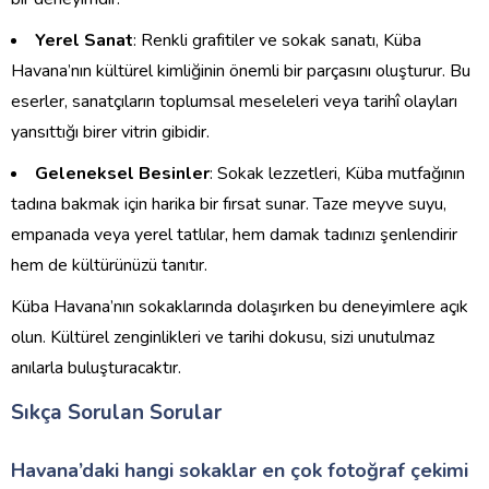
Yerel Sanat
: Renkli grafitiler ve sokak sanatı, Küba
Havana’nın kültürel kimliğinin önemli bir parçasını oluşturur. Bu
eserler, sanatçıların toplumsal meseleleri veya tarihî olayları
yansıttığı birer vitrin gibidir.
Geleneksel Besinler
: Sokak lezzetleri, Küba mutfağının
tadına bakmak için harika bir fırsat sunar. Taze meyve suyu,
empanada veya yerel tatlılar, hem damak tadınızı şenlendirir
hem de kültürünüzü tanıtır.
Küba Havana’nın sokaklarında dolaşırken bu deneyimlere açık
olun. Kültürel zenginlikleri ve tarihi dokusu, sizi unutulmaz
anılarla buluşturacaktır.
Sıkça Sorulan Sorular
Havana’daki hangi sokaklar en çok fotoğraf çekimi