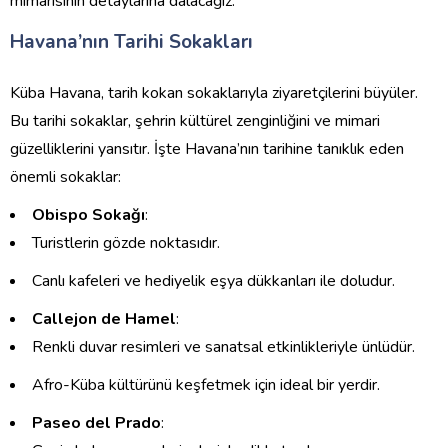
mimarisinin detaylarına dalacağız.
Havana’nın Tarihi Sokakları
Küba Havana, tarih kokan sokaklarıyla ziyaretçilerini büyüler.
Bu tarihi sokaklar, şehrin kültürel zenginliğini ve mimari
güzelliklerini yansıtır. İşte Havana’nın tarihine tanıklık eden
önemli sokaklar:
Obispo Sokağı
:
Turistlerin gözde noktasıdır.
Canlı kafeleri ve hediyelik eşya dükkanları ile doludur.
Callejon de Hamel
:
Renkli duvar resimleri ve sanatsal etkinlikleriyle ünlüdür.
Afro-Küba kültürünü keşfetmek için ideal bir yerdir.
Paseo del Prado
: