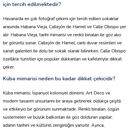
için tercih edilmektedir?
Havana’da en çok fotoğraf çekimi için tercih edilen sokaklar
arasında Habana Vieja, Callejón de Hamel ve Calle Obispo yer
alır. Habana Vieja, tarihi mimarisi ve renkli binaları ile göz alıcı
bir görüntü sunar. Callejón de Hamel, canlı duvar resimleri ve
sanat galerileri ile dolu bir sokak olarak bilinirken, Calle Obispo
özellikle turistler için popüler dükkanları ve kafeleriyle dikkat
çeker.
Küba mimarisi neden bu kadar dikkat çekicidir?
Küba mimarisi, İspanyol koloniyel dönemi, Art Deco ve
modern tasarım unsurlarını bir araya getirerek oldukça çeşitli
ve etkileyici bir görünüm sunmaktadır. Renkli binaları, özgün
süslemeleri ve büyük balkonları ile göz dolduran yapılar,
adanın tarihini ve kültürel zenginliğini yansıtır. Ayrıca,