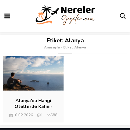
Etiket:
Alanya
Anasayfa
»
Etiket: Alanya
Alanya’da Hangi
Otellerde Kalınır
10.02.2026
1
688