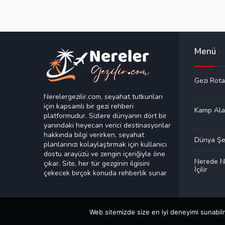
Menü
Gezi Rota
Nerelergezilir.com, seyahat tutkunları
için kapsamlı bir gezi rehberi
Kamp Ala
platformudur. Sizlere dünyanın dört bir
yanındaki heyecan verici destinasyonlar
hakkında bilgi verirken, seyahat
Dünya Şeh
planlarınızı kolaylaştırmak için kullanıcı
dostu arayüzü ve zengin içeriğiyle öne
Nerede N
çıkar. Site, her tür gezginin ilgisini
İçilir
çekecek birçok konuda rehberlik sunar
Web sitemizde size en iyi deneyimi sunabilm