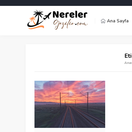
Ana Sayfa
Et
Ana