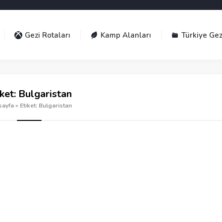
Gezi Rotaları
Kamp Alanları
Türkiye Gez
iket:
Bulgaristan
sayfa
»
Etiket: Bulgaristan