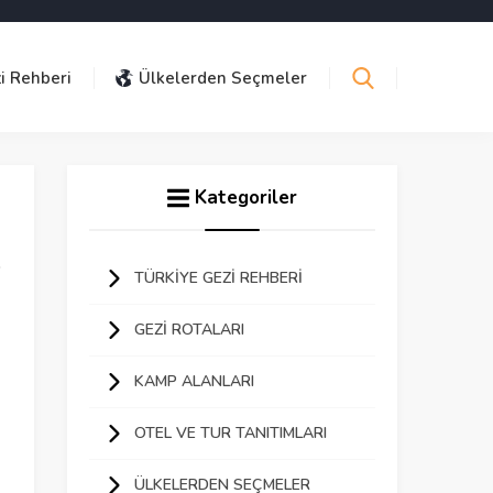
i Rehberi
Ülkelerden Seçmeler
Kategoriler
TÜRKIYE GEZI REHBERI
GEZI ROTALARI
KAMP ALANLARI
OTEL VE TUR TANITIMLARI
ÜLKELERDEN SEÇMELER